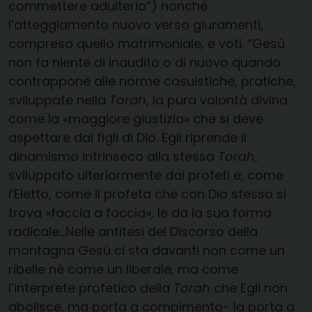
commettere adulterio”) nonché
l’atteggiamento nuovo verso giuramenti,
compreso quello matrimoniale, e voti. “Gesù
non fa niente di inaudito o di nuovo quando
contrappone alle norme casuistiche, pratiche,
sviluppate nella
Torah
, la pura volontà divina
come la «maggiore giustizia» che si deve
aspettare dai figli di Dio. Egli riprende il
dinamismo intrinseco alla stessa
Torah
,
sviluppato ulteriormente dai profeti e, come
l’Eletto, come il profeta che con Dio stesso si
trova «faccia a faccia», le dà la sua forma
radicale…Nelle antitesi del Discorso della
montagna Gesù ci sta davanti non come un
ribelle né come un liberale, ma come
l’interprete profetico della
Torah
che Egli non
abolisce, ma porta a compimento- la porta a