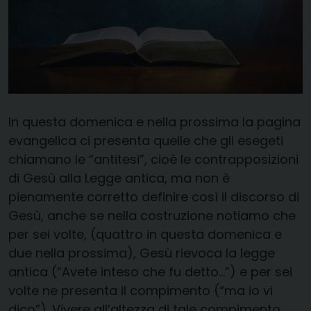
In questa domenica e nella prossima la pagina
evangelica ci presenta quelle che gli esegeti
chiamano le “antitesi”, cioè le contrapposizioni
di Gesù alla Legge antica, ma non è
pienamente corretto definire così il discorso di
Gesù, anche se nella costruzione notiamo che
per sei volte, (quattro in questa domenica e
due nella prossima), Gesù rievoca la legge
antica (“Avete inteso che fu detto…”) e per sei
volte ne presenta il compimento (“ma io vi
dico”). Vivere all’altezza di tale compimento