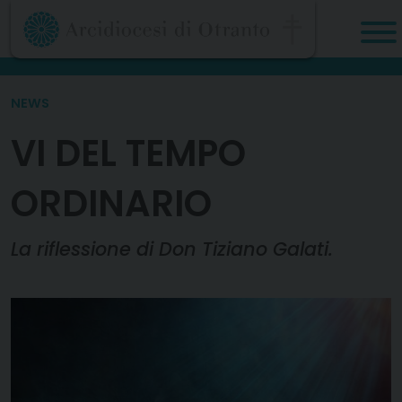
Skip
to
content
NEWS
VI DEL TEMPO
ORDINARIO
La riflessione di Don Tiziano Galati.