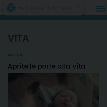
Skip
to
content
VITA
ARTICOLI
Aprite le porte alla vita