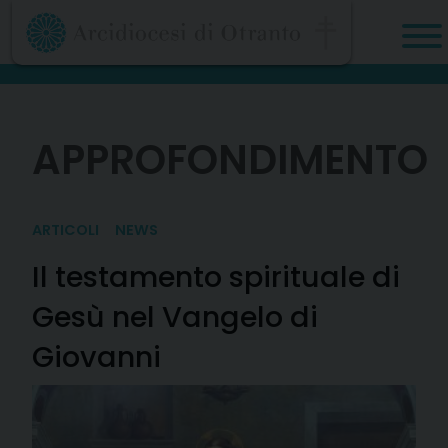
Skip
to
content
APPROFONDIMENTO
ARTICOLI
NEWS
Il testamento spirituale di
Gesù nel Vangelo di
Giovanni