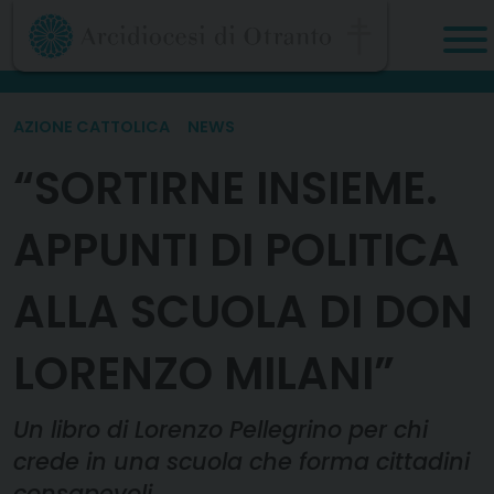
Skip
to
content
AZIONE CATTOLICA
NEWS
“SORTIRNE INSIEME.
APPUNTI DI POLITICA
ALLA SCUOLA DI DON
LORENZO MILANI”
Un libro di Lorenzo Pellegrino per chi
crede in una scuola che forma cittadini
consapevoli