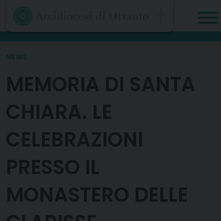
Skip
to
content
NEWS
MEMORIA DI SANTA
CHIARA. LE
CELEBRAZIONI
PRESSO IL
MONASTERO DELLE