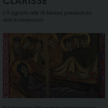
CLARISSE
L'11 agosto alle 19 Messa presieduta
dall'Arcivescovo
Era l’11 Agosto 1253 quando Chiara morì nel