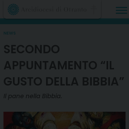
Skip
to
content
NEWS
SECONDO
APPUNTAMENTO “IL
GUSTO DELLA BIBBIA”
Il pane nella Bibbia.