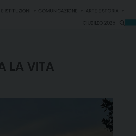
E ISTITUZIONI
COMUNICAZIONE
ARTE E STORIA
GIUBILEO 2025
A LA VITA