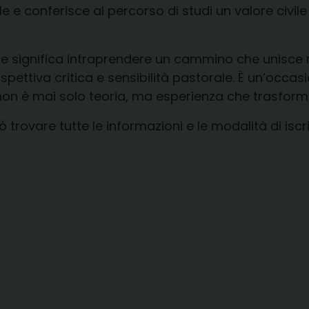
ole e conferisce al percorso di studi un valore civ
ose significa intraprendere un cammino che unisce 
pettiva critica e sensibilità pastorale. È un’occa
 non è mai solo teoria, ma esperienza che trasform
rovare tutte le informazioni e le modalità di iscriz