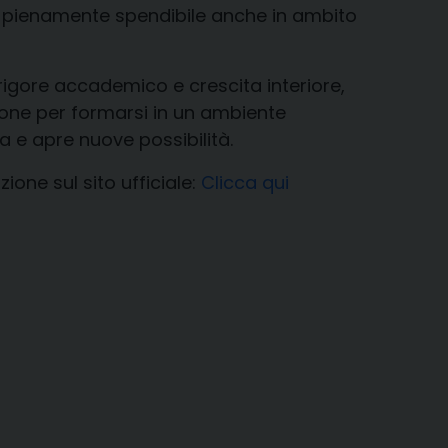
ile pienamente spendibile anche in ambito
rigore accademico e crescita interiore,
sione per formarsi in un ambiente
a e apre nuove possibilità.
ione sul sito ufficiale:
Clicca qui