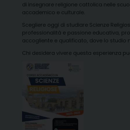
di insegnare religione cattolica nelle scu
accademico e culturale.
Scegliere oggi di studiare Scienze Religi
professionalità e passione educativa, pros
accogliente e qualificato, dove lo studio
Chi desidera vivere questa esperienza può t