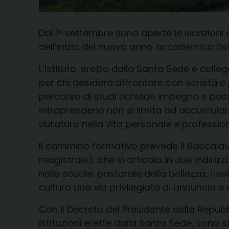
Dal 1° settembre sono aperte le iscrizioni 
dell’inizio del nuovo anno accademico fiss
L’Istituto, eretto dalla Santa Sede e col
per chi desidera affrontare con serietà e 
percorso di studi richiede impegno e pass
intraprenderlo non si limita ad accumular
duraturo nella vita personale e profession
Il cammino formativo prevede il Baccalaure
magistrale), che si articola in due indiri
nelle scuole; pastorale della bellezza, rivo
cultura una via privilegiata di annuncio e
Con il Decreto del Presidente della Repubbli
istituzioni erette dalla Santa Sede, sono 