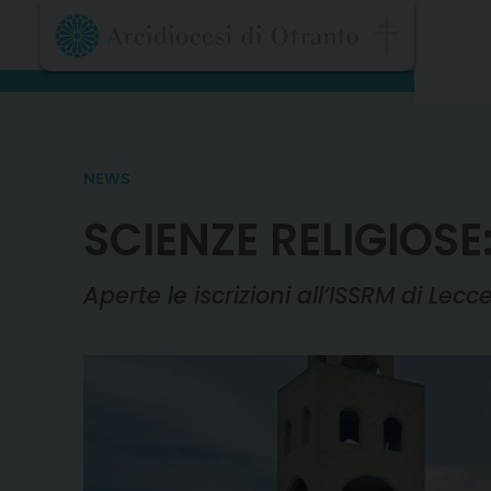
Skip
to
content
NEWS
SCIENZE RELIGIOSE
Aperte le iscrizioni all’ISSRM di Lecce