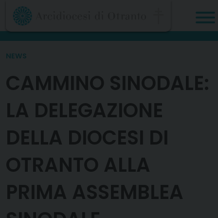
Skip
to
content
NEWS
CAMMINO SINODALE:
LA DELEGAZIONE
DELLA DIOCESI DI
OTRANTO ALLA
PRIMA ASSEMBLEA