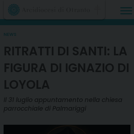
Skip
to
content
NEWS
RITRATTI DI SANTI: LA
FIGURA DI IGNAZIO DI
LOYOLA
Il 31 luglio appuntamento nella chiesa
parrocchiale di Palmariggi