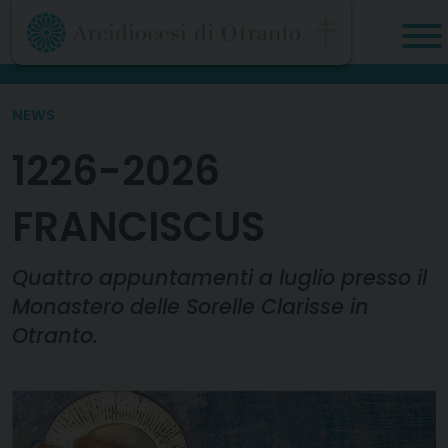
Skip
to
content
NEWS
1226-2026
FRANCISCUS
Quattro appuntamenti a luglio presso il
Monastero delle Sorelle Clarisse in
Otranto.