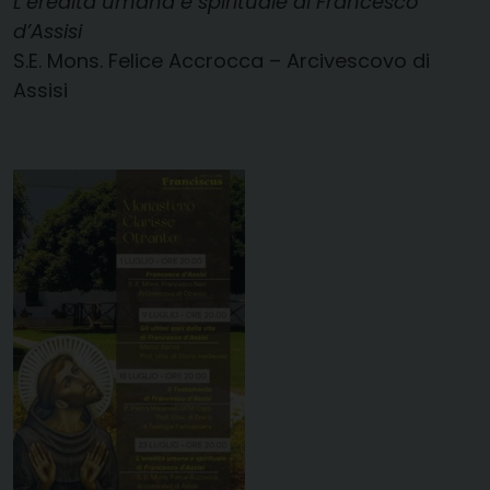
L’eredità umana e spirituale di
Francesco
d’Assisi
S.E. Mons. Felice Accrocca – Arcivescovo di
Assisi