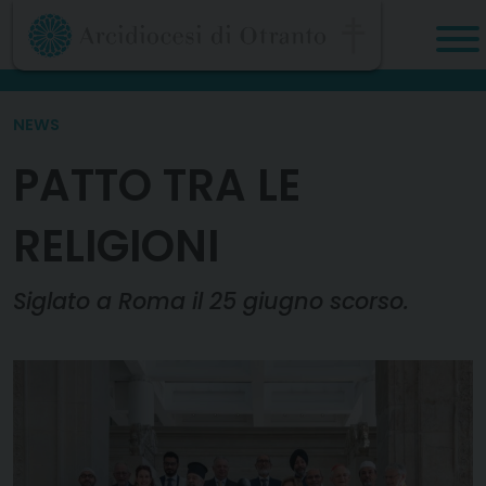
Skip
to
content
NEWS
PATTO TRA LE
RELIGIONI
Siglato a Roma il 25 giugno scorso.