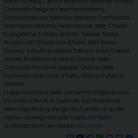
bahá’í d’Italia, Centro Islamico culturale d’Italia,
Comunità Religiosa Islamica Italiana,
Confederazione Islamica Italiana, Conferenza
Episcopale Italiana, Federazione delle Chiese
Evangeliche in Italia, Istituto Tevere, Sacra
Arcidiocesi Ortodossa d’Italia, Sikhi Sewa
Society, Istituto Buddista Italiano Soka Gakkai,
Unione Buddhista Italiana, Unione delle
Comunità Ebraiche Italiane, Unione delle
Comunità Islamiche d’Italia, Unione Induista
Italiana.
I rappresentanti delle comunità religiose sono
poi stati ricevuti al Quirinale dal Presidente
della Repubblica, Sergio Mattarella, al quale
hanno consegnato una copia del Patto.
Le dichiarazioni dei leader
clicca qui