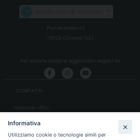
Piazza Basilica 1,
73028 Otranto (LE)
Per essere sempre aggiornato seguici su
CONTATTI
Webmail Uffici
Webmail Parrocchie
Informativa
Utilizziamo cookie o tecnologie simili per
UTILITY