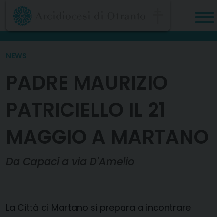
Skip
to
content
NEWS
PADRE MAURIZIO
PATRICIELLO IL 21
MAGGIO A MARTANO
Da Capaci a via D'Amelio
La Città di Martano si prepara a incontrare