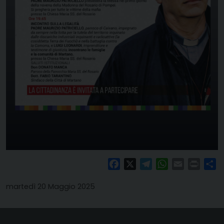
Facebook
X
Telegram
WhatsApp
Email
Print
Co
martedì 20 Maggio 2025