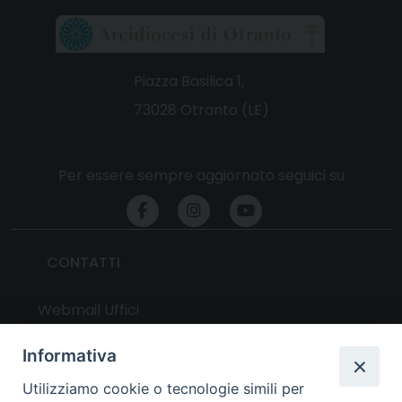
Piazza Basilica 1,
73028 Otranto (LE)
Per essere sempre aggiornato seguici su
CONTATTI
Webmail Uffici
Webmail Parrocchie
Informativa
Utilizziamo cookie o tecnologie simili per
UTILITY