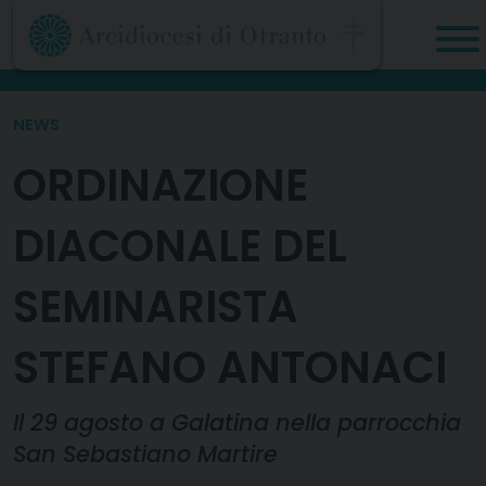
Skip
to
content
NEWS
ORDINAZIONE
DIACONALE DEL
SEMINARISTA
STEFANO ANTONACI
Il 29 agosto a Galatina nella parrocchia
San Sebastiano Martire