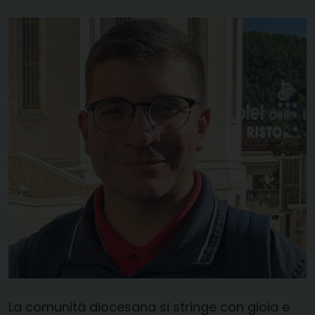
La comunità diocesana si stringe con gioia e