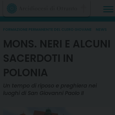
Skip
to
content
FORMAZIONE PERMANENTE DEL CLERO GIOVANE
NEWS
MONS. NERI E ALCUNI
SACERDOTI IN
POLONIA
Un tempo di riposo e preghiera nei
luoghi di San Giovanni Paolo II