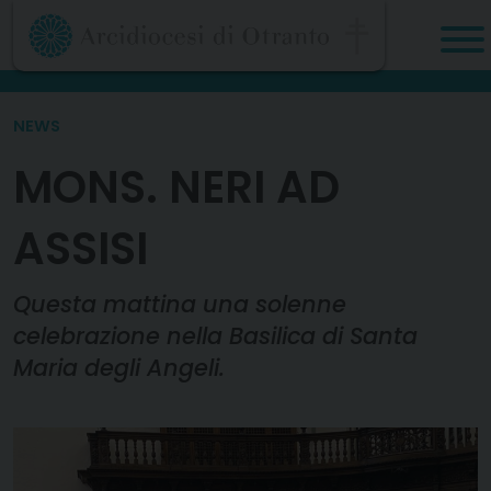
Skip
to
content
NEWS
MONS. NERI AD
ASSISI
Questa mattina una solenne
celebrazione nella Basilica di Santa
Maria degli Angeli.