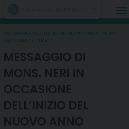
Skip
to
content
INSEGNAMENTO DELLA RELIGIONE CATTOLICA
NEWS
PASTORALE CULTURALE
MESSAGGIO DI
MONS. NERI IN
OCCASIONE
DELL’INIZIO DEL
NUOVO ANNO