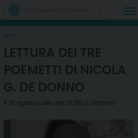
Skip
to
content
NEWS
LETTURA DEI TRE
POEMETTI DI NICOLA
G. DE DONNO
Il 10 agosto alle ore 21.00 a Otranto