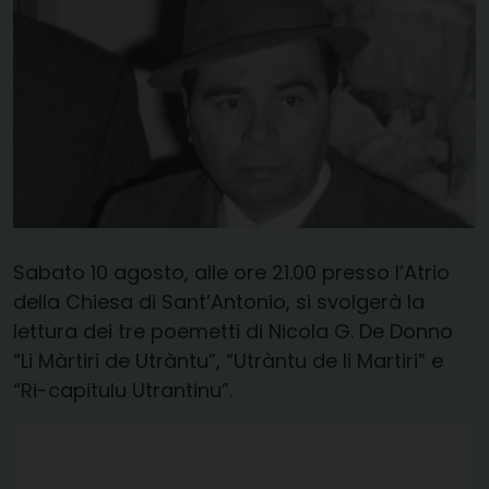
Sabato 10 agosto, alle ore 21.00 presso l’Atrio
della Chiesa di Sant’Antonio, si svolgerà la
lettura dei tre poemetti di Nicola G. De Donno
“Li Màrtiri de Utràntu”, “Utràntu de li Martiri” e
“Ri-capitulu Utrantinu”.