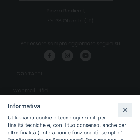
Piazza Basilica 1,
73028 Otranto (LE)
Per essere sempre aggiornato seguici su
CONTATTI
Webmail Uffici
Webmail Parrocchie
Informativa
Utilizziamo cookie o tecnologie simili per
UTILITY
finalità tecniche e, con il tuo consenso, anche per
altre finalità ("interazioni e funzionalità semplici",
News