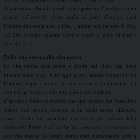
Il salmista ci dona le parole per esprimere l’anelito a tanta
grazia: «Come la cerva anela ai corsi d’acqua, così
l’anima mia anela a te, o Dio. L’anima mia ha sete di Dio,
del Dio vivente: quando verrò e vedrò il volto di Dio?»
(
Sal
42, 2-3).
Dalla vita eterna alla vita nuova
La vita eterna sarà piena e sicura nel cielo, ma deve
iniziare sulla terra. E in ogni gesto, spazio, tempo in cui
l’uomo sceglie l’amore, la vita eterna si fa presente. La
vita eterna inizia con la vita nuova del credente.
L’apostolo Paolo ci ricorda che «per mezzo del battesimo
siamo stati sepolti insieme a lui nella morte affinché,
come Cristo fu risuscitato dai morti per mezzo della
gloria del Padre, così anche noi possiamo camminare in
una vita nuova. Se infatti siamo stati intimamente uniti a