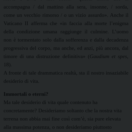
accompagna / dal mattino alla sera, insonne, / sorda,
come un vecchio rimorso / o un vizio assurdo». Anche il
Vaticano II afferma che «in faccia alla morte l’enigma
della condizione umana raggiunge il culmine. L’uomo
non è tormentato solo dalla sofferenza e dalla decadenza
progressiva del corpo, ma anche, ed anzi, più ancora, dal
timore di una distruzione definitiva» (
Gaudium et spes
,
18).
A fronte di tale drammatica realtà, sta il nostro insaziabile
desiderio di vita.
Immortali o eterni?
Ma tale desiderio di vita quale contenuto ha
concretamente? Desideriamo soltanto che la nostra vita
terrena non abbia mai fine così com’è, sia pure elevata
alla massima potenza, o non desideriamo piuttosto