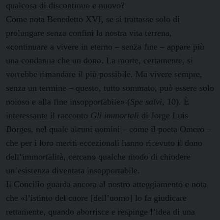
qualcosa di discontinuo e nuovo?
Come nota Benedetto XVI, se si trattasse solo di
prolungare senza confini la nostra vita terrena,
«continuare a vivere in eterno – senza fine – appare più
una condanna che un dono. La morte, certamente, si
vorrebbe rimandare il più possibile. Ma vivere sempre,
senza un termine – questo, tutto sommato, può essere solo
noioso e alla fine insopportabile» (
Spe salvi
, 10). È
interessante il racconto
Gli immortali
di Jorge Luis
Borges, nel quale alcuni uomini – come il poeta Omero –
che per i loro meriti eccezionali hanno ricevuto il dono
dell’immortalità, cercano qualche modo di chiudere
un’esistenza diventata insopportabile.
Il Concilio guarda ancora al nostro atteggiamento e nota
che «l’istinto del cuore [dell’uomo] lo fa giudicare
rettamente, quando aborrisce e respinge l’idea di una