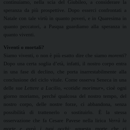
continuiamo, nella scia del Giubileo, a considerare la
speranza da più prospettive. Dopo esserci confrontati a
Natale con tale virtù in quanto poveri, e in Quaresima in
quanto peccatori, a Pasqua guardiamo alla speranza in
quanto viventi.
Viventi o mortali?
Siamo viventi, o non è più esatto dire che siamo
morenti
?
Dopo una certa soglia d’età, infatti, il nostro corpo entra
in una fase di declino, che porta inarrestabilmente alla
conclusione del ciclo vitale. Come osserva Seneca in una
delle sue
Lettere a Lucilio
, «
cotidie morimur
», cioè ogni
giorno moriamo, perché qualcosa del nostro tempo, del
nostro corpo, delle nostre forze, ci abbandona, senza
possibilità di trattenerlo o sostituirlo. È la stessa
osservazione che fa Cesare Pavese nella lirica
Verrà la
morte e avrà i tuoi occhi:
«questa morte che ci