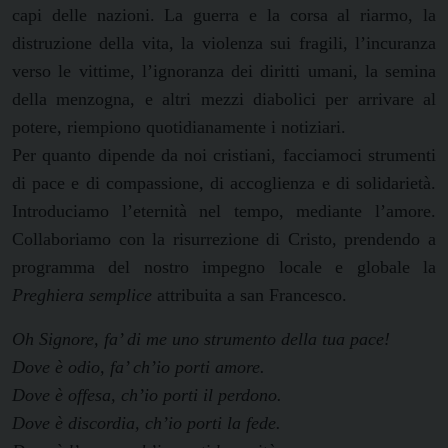
capi delle nazioni. La guerra e la corsa al riarmo, la
distruzione della vita, la violenza sui fragili, l’incuranza
verso le vittime, l’ignoranza dei diritti umani, la semina
della menzogna, e altri mezzi diabolici per arrivare al
potere, riempiono quotidianamente i notiziari.
Per quanto dipende da noi cristiani, facciamoci strumenti
di pace e di compassione, di accoglienza e di solidarietà.
Introduciamo l’eternità nel tempo, mediante l’amore.
Collaboriamo con la risurrezione di Cristo, prendendo a
programma del nostro impegno locale e globale la
Preghiera semplice
attribuita a san Francesco.
Oh Signore, fa’ di me uno strumento della tua pace!
Dove è odio, fa’ ch’io porti amore.
Dove è offesa, ch’io porti il perdono.
Dove è discordia, ch’io porti la fede.