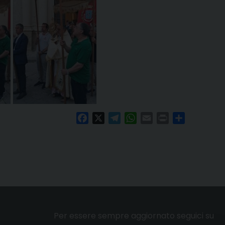
Facebook
X
Telegram
WhatsApp
Email
Print
Condividi
Per essere sempre aggiornato seguici su