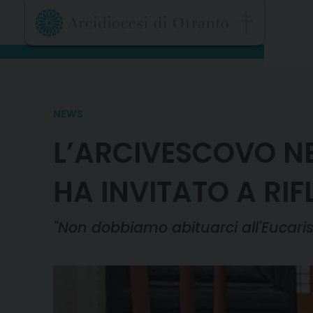
Skip
to
content
NEWS
L’ARCIVESCOVO NE
HA INVITATO A RIF
"Non dobbiamo abituarci all'Eucaris