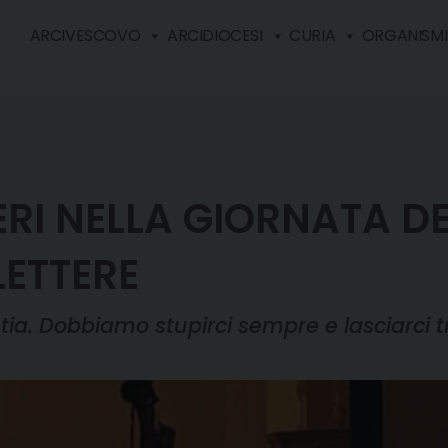
ARCIVESCOVO
ARCIDIOCESI
CURIA
ORGANISMI 
RI NELLA GIORNATA D
LETTERE
tia. Dobbiamo stupirci sempre e lasciarci 