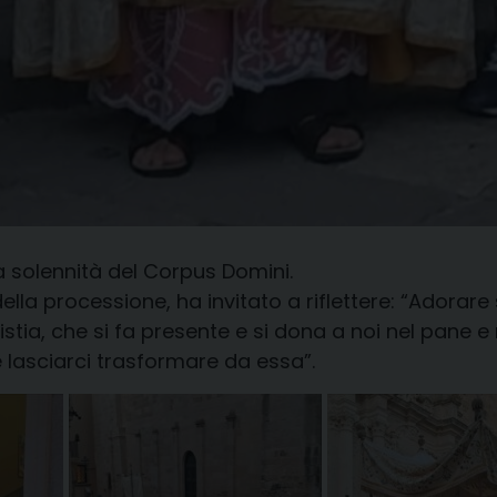
a solennità del Corpus Domini.
lla processione, ha invitato a riflettere: “Adorare 
stia, che si fa presente e si dona a noi nel pane e
e lasciarci trasformare da essa”.