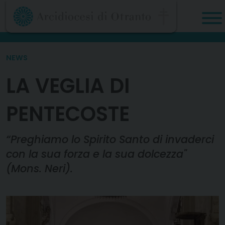
Skip
to
content
NEWS
LA VEGLIA DI
PENTECOSTE
“Preghiamo lo Spirito Santo di invaderci
con la sua forza e la sua dolcezza"
(Mons. Neri).