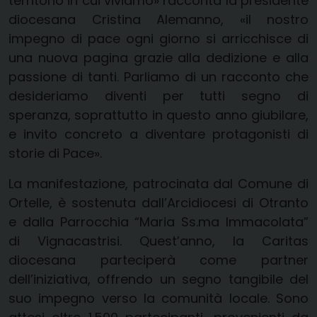
territorio in cui viviamo» racconta la presidente
diocesana Cristina Alemanno, «il nostro
impegno di pace ogni giorno si arricchisce di
una nuova pagina grazie alla dedizione e alla
passione di tanti. Parliamo di un racconto che
desideriamo diventi per tutti segno di
speranza, soprattutto in questo anno giubilare,
e invito concreto a diventare protagonisti di
storie di Pace».
La manifestazione, patrocinata dal Comune di
Ortelle, è sostenuta dall’Arcidiocesi di Otranto
e dalla Parrocchia “Maria Ss.ma Immacolata”
di Vignacastrisi. Quest’anno, la Caritas
diocesana parteciperà come partner
dell’iniziativa, offrendo un segno tangibile del
suo impegno verso la comunità locale. Sono