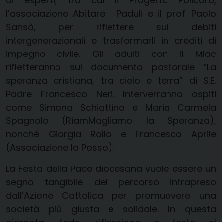
di esperti, tra cui il Progetto Policoro,
l’associazione Abitare i Paduli e il prof. Paolo
Sansò, per riflettere sui debiti
intergenerazionali e trasformarli in crediti di
impegno civile. Gli adulti con il Mlac
rifletteranno sul documento pastorale “La
speranza cristiana, tra cielo e terra” di S.E.
Padre Francesco Neri. Interverranno ospiti
come Simona Schiattino e Maria Carmela
Spagnolo (RiamMagliamo la Speranza),
nonché Giorgia Rollo e Francesco Aprile
(Associazione Io Posso).
La Festa della Pace diocesana vuole essere un
segno tangibile del percorso intrapreso
dall’Azione Cattolica per promuovere una
società più giusta e solidale. In questa