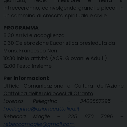
giornata, fede, riflessione e festa si
intrecceranno, coinvolgendo grandi e piccoli in
un cammino di crescita spirituale e civile.
PROGRAMMA
8:30 Arrivi e accoglienza
9:30 Celebrazione Eucaristica presieduta da
Mons. Francesco Neri
10:30 Inizio attività (ACR, Giovani e Adulti)
12:00 Festa insieme
Per informazioni:
Ufficio Comunicazione e Cultura dell’Azione
Cattolica dell’Arcidiocesi di Otranto
Lorenzo Pellegrino – 3400887295 –
l.pellegrino@azionecattolica.it
Rebecca Maglie – 335 870 7096 –
rebeccamaglie@gmail.com