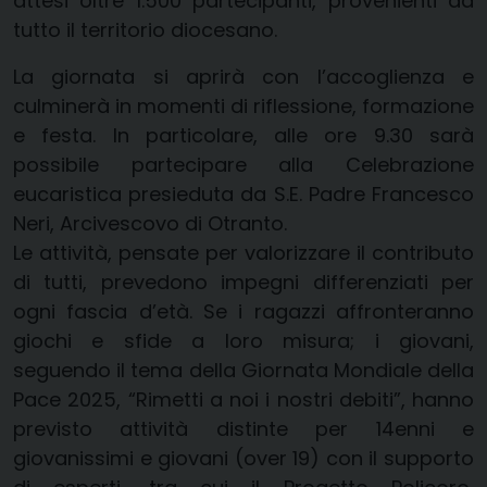
attesi oltre 1.500 partecipanti, provenienti da
tutto il territorio diocesano.
La giornata si aprirà con l’accoglienza e
culminerà in momenti di riflessione, formazione
e festa. In particolare, alle ore 9.30 sarà
possibile partecipare alla Celebrazione
eucaristica presieduta da S.E. Padre Francesco
Neri, Arcivescovo di Otranto.
Le attività, pensate per valorizzare il contributo
di tutti, prevedono impegni differenziati per
ogni fascia d’età. Se i ragazzi affronteranno
giochi e sfide a loro misura; i giovani,
seguendo il tema della Giornata Mondiale della
Pace 2025, “Rimetti a noi i nostri debiti”, hanno
previsto attività distinte per 14enni e
giovanissimi e giovani (over 19) con il supporto