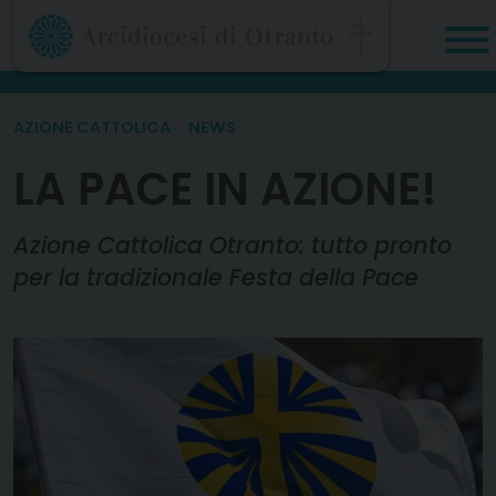
Skip
to
content
AZIONE CATTOLICA
NEWS
LA PACE IN AZIONE!
Azione Cattolica Otranto: tutto pronto
per la tradizionale Festa della Pace