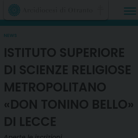
Skip
to
content
NEWS
ISTITUTO SUPERIORE
DI SCIENZE RELIGIOSE
METROPOLITANO
«DON TONINO BELLO»
DI LECCE
Aperte le iscrizioni.