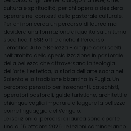
percorso originale nel dialogo tra fede, arte,
cultura e spiritualità, per chi opera o desidera
operare nei contesti della pastorale culturale.
Per chi non cerca un percorso di laurea ma
desidera una formazione di qualità su un tema
specifico, l’ISSR offre anche il Percorso
Tematico Arte e Bellezza – cinque corsi scelti
nell’ambito della specializzazione in pastorale
della bellezza che attraversano la teologia
dell’arte, l’estetica, la storia dell’arte sacra nel
Salento e la tradizione bizantina in Puglia. Un
percorso pensato per insegnanti, catechisti,
operatori pastorali, guide turistiche, architetti e
chiunque voglia imparare a leggere la bellezza
come linguaggio del Vangelo.
Le iscrizioni ai percorsi di laurea sono aperte
fino al 15 ottobre 2026, le lezioni cominceranno