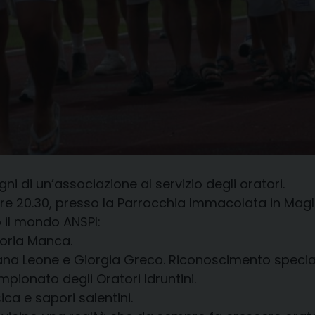
ni di un’associazione al servizio degli oratori.
 ore 20.30, presso la Parrocchia Immacolata in Ma
 il mondo ANSPI:
loria Manca.
riana Leone e Giorgia Greco. Riconoscimento specia
pionato degli Oratori Idruntini.
ca e sapori salentini.