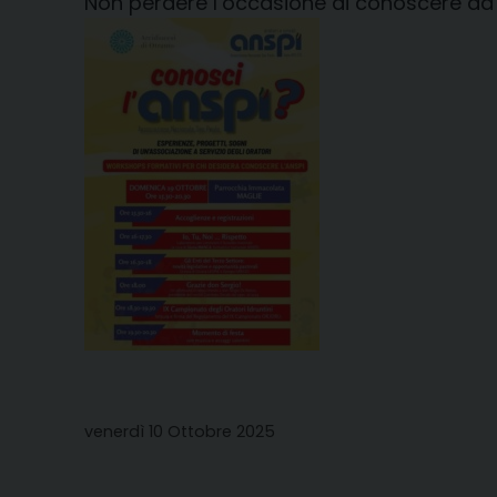
Non perdere l’occasione di conoscere da 
venerdì 10 Ottobre 2025