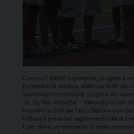
Conosci l’ANSPI? Esperienze, progetti e sog
Domenica 19 ottobre, dalle ore 15.30 alle
workshop formativi per scoprire da vicino
“Io, Tu, Noi… Rispetto” – laboratorio con G
Incontro su Enti del Terzo Settore con O
Lettura e firma del regolamento del IX Cam
E per finire, un momento di festa con musi