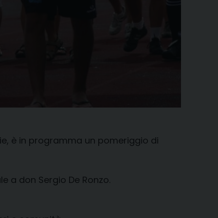
glie, è in programma un pomeriggio di
le a don Sergio De Ronzo.