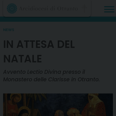
Skip
to
content
NEWS
IN ATTESA DEL
NATALE
Avvento Lectio Divina presso il
Monastero delle Clarisse in Otranto.