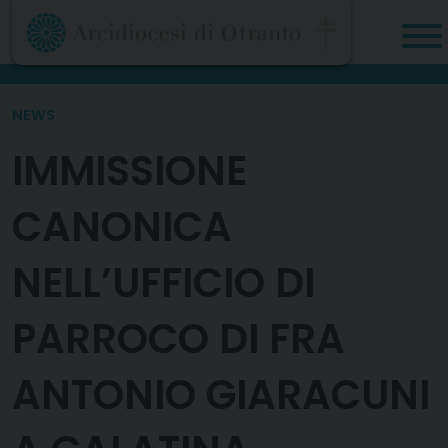
Skip
to
content
NEWS
IMMISSIONE
CANONICA
NELL’UFFICIO DI
PARROCO DI FRA
ANTONIO GIARACUNI