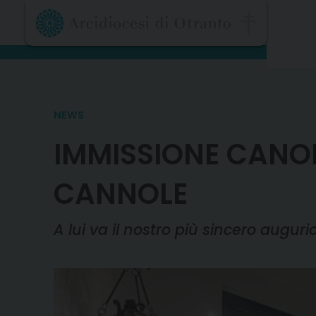
Skip
to
content
NEWS
IMMISSIONE CANON
CANNOLE
A lui va il nostro più sincero auguri