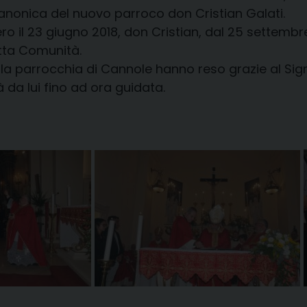
canonica del nuovo parroco don Cristian Galati.
ro il 23 giugno 2018, don Cristian, dal 25 settembre
tta Comunità.
della parrocchia di Cannole hanno reso grazie al Sign
 da lui fino ad ora guidata.