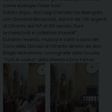
come esempio Frate Sole”.
Subito dopo, don Luigi D’Amato ha dialogato
con Giovanni Boraccesi, autore de “Gli argenti
di Otranto dal XVI al XIX secolo. Doni
arcivescovili e collezioni museali”.
Durante l’evento, musica e canti a cura del
Coro della Diocesi di Otranto diretto da don
Biagio Mandorino; coreografie della Scuola
“Tutti in scena” della Maestra Emy Ferrari.