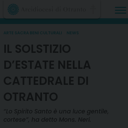
Skip
to
content
ARTE SACRA BENI CULTURALI
NEWS
IL SOLSTIZIO
D’ESTATE NELLA
CATTEDRALE DI
OTRANTO
“Lo Spirito Santo è una luce gentile,
cortese”, ha detto Mons. Neri.