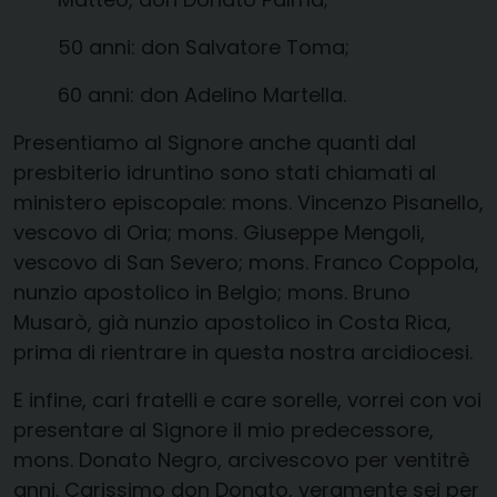
50 anni: don Salvatore Toma;
60 anni: don Adelino Martella.
Presentiamo al Signore anche quanti dal
presbiterio idruntino sono stati chiamati al
ministero episcopale: mons. Vincenzo Pisanello,
vescovo di Oria; mons. Giuseppe Mengoli,
vescovo di San Severo; mons. Franco Coppola,
nunzio apostolico in Belgio; mons. Bruno
Musarò, già nunzio apostolico in Costa Rica,
prima di rientrare in questa nostra arcidiocesi.
E infine, cari fratelli e care sorelle, vorrei con voi
presentare al Signore il mio predecessore,
mons. Donato Negro, arcivescovo per ventitrè
anni. Carissimo don Donato, veramente sei per