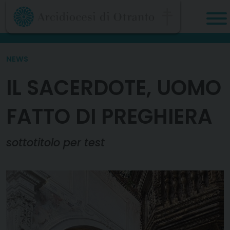
Skip
to
content
NEWS
IL SACERDOTE, UOMO
FATTO DI PREGHIERA
sottotitolo per test