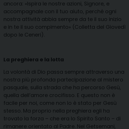
ancora: «Ispira le nostre azioni, Signore, e
accompagnale con il tuo aiuto, perché ogni
nostra attività abbia sempre da te il suo inizio
e in te il suo compimento» (Colletta del Giovedì
dopo le Ceneri).
La preghiera e la lotta
La volontà di Dio passa sempre attraverso una
nostra più profonda partecipazione al mistero
pasquale, sulla strada che ha percorso Gesù,
quella dell’amore crocifisso. E questo non è
facile per noi, come non lo è stato per Gesù
stesso. Ma proprio nella preghiera egli ha
trovato la forza – che era lo Spirito Santo – di
rimanere orientato al Padre. Nel Getsemani,