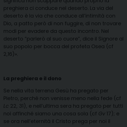
significa non scappare quando proprio la
preghiera ci conduce nel deserto. La via del
deserto è la via che conduce all’intimità con
Dio, a patto però di non fuggire, di non trovare
modi per evadere da questo incontro. Nel
deserto “parlerò al suo cuore”, dice il Signore al
suo popolo per bocca del profeta Osea (cf
2,16)».
La preghiera e il dono
Se nella vita terrena Gesù ha pregato per
Pietro, perché non venisse meno nella fede (cf
Lc
22, 31), e nell’ultima sera ha pregato per tutti
noi affinché siamo una cosa sola (cf
Gv
17); e
se ora nell’eternità il Cristo prega per noi il