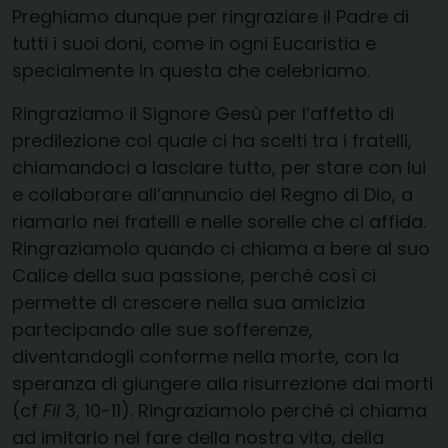
Preghiamo dunque per ringraziare il Padre di
tutti i suoi doni, come in ogni Eucaristia e
specialmente in questa che celebriamo.
Ringraziamo il Signore Gesù per l’affetto di
predilezione col quale ci ha scelti tra i fratelli,
chiamandoci a lasciare tutto, per stare con lui
e collaborare all’annuncio del Regno di Dio, a
riamarlo nei fratelli e nelle sorelle che ci affida.
Ringraziamolo quando ci chiama a bere al suo
Calice della sua passione, perché così ci
permette di crescere nella sua amicizia
partecipando alle sue sofferenze,
diventandogli conforme nella morte, con la
speranza di giungere alla risurrezione dai morti
(cf
Fil
3, 10-11). Ringraziamolo perché ci chiama
ad imitarlo nel fare della nostra vita, della