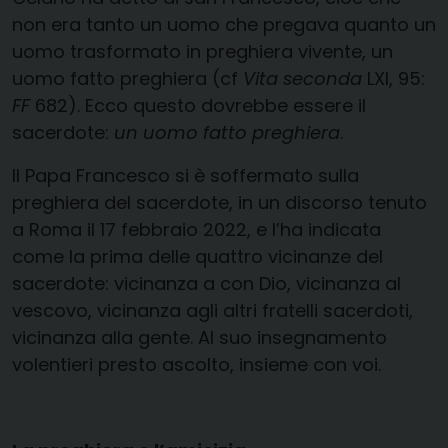
non era tanto un uomo che pregava quanto un
uomo trasformato in preghiera vivente, un
uomo fatto preghiera (cf
Vita seconda
LXI, 95:
FF
682). Ecco questo dovrebbe essere il
sacerdote:
un uomo fatto preghiera
.
Il Papa Francesco si è soffermato sulla
preghiera del sacerdote, in un discorso tenuto
a Roma il 17 febbraio 2022, e l’ha indicata
come la prima delle quattro vicinanze del
sacerdote: vicinanza a con Dio, vicinanza al
vescovo, vicinanza agli altri fratelli sacerdoti,
vicinanza alla gente. Al suo insegnamento
volentieri presto ascolto, insieme con voi.