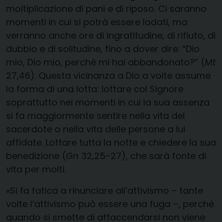
moltiplicazione di pani e di riposo. Ci saranno
momenti in cui si potrà essere lodati, ma
verranno anche ore di ingratitudine, di rifiuto, di
dubbio e di solitudine, fino a dover dire: “Dio
mio, Dio mio, perché mi hai abbandonato?” (
Mt
27,46). Questa vicinanza a Dio a volte assume
la forma di una lotta: lottare col Signore
soprattutto nei momenti in cui la sua assenza
si fa maggiormente sentire nella vita del
sacerdote o nella vita delle persone a lui
affidate. Lottare tutta la notte e chiedere la sua
benedizione (
Gn
32,25-27), che sarà fonte di
vita per molti.
«Si fa fatica a rinunciare all’attivismo – tante
volte l’attivismo può essere una fuga –, perché
quando si smette di affaccendarsi non viene