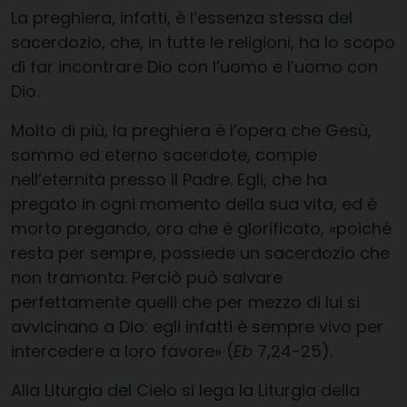
La preghiera, infatti, è l’essenza stessa del
sacerdozio, che, in tutte le religioni, ha lo scopo
di far incontrare Dio con l’uomo e l’uomo con
Dio.
Molto di più, la preghiera è l’opera che Gesù,
sommo ed eterno sacerdote, compie
nell’eternità presso il Padre. Egli, che ha
pregato in ogni momento della sua vita, ed è
morto pregando, ora che è glorificato, «poiché
resta per sempre, possiede un sacerdozio che
non tramonta. Perciò può salvare
perfettamente quelli che per mezzo di lui si
avvicinano a Dio: egli infatti è sempre vivo per
intercedere a loro favore» (
Eb
7,24-25).
Alla Liturgia del Cielo si lega la Liturgia della