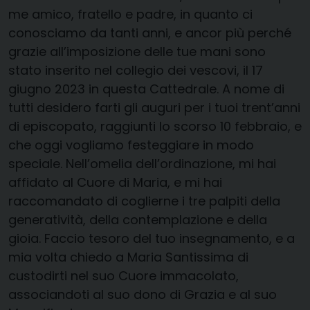
me amico, fratello e padre, in quanto ci
conosciamo da tanti anni, e ancor più perché
grazie all’imposizione delle tue mani sono
stato inserito nel collegio dei vescovi, il 17
giugno 2023 in questa Cattedrale. A nome di
tutti desidero farti gli auguri per i tuoi trent’anni
di episcopato, raggiunti lo scorso 10 febbraio, e
che oggi vogliamo festeggiare in modo
speciale. Nell’omelia dell’ordinazione, mi hai
affidato al Cuore di Maria, e mi hai
raccomandato di coglierne i tre palpiti della
generatività, della contemplazione e della
gioia. Faccio tesoro del tuo insegnamento, e a
mia volta chiedo a Maria Santissima di
custodirti nel suo Cuore immacolato,
associandoti al suo dono di Grazia e al suo