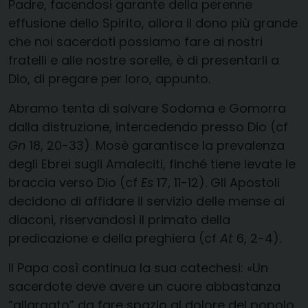
Padre, facendosi garante della perenne
effusione dello Spirito, allora il dono più grande
che noi sacerdoti possiamo fare ai nostri
fratelli e alle nostre sorelle, è di presentarli a
Dio, di pregare per loro, appunto.
Abramo tenta di salvare Sodoma e Gomorra
dalla distruzione, intercedendo presso Dio (cf
Gn
18, 20-33). Mosè garantisce la prevalenza
degli Ebrei sugli Amaleciti, finché tiene levate le
braccia verso Dio (cf
Es
17, 11-12). Gli Apostoli
decidono di affidare il servizio delle mense ai
diaconi, riservandosi il primato della
predicazione e della preghiera (cf
At
6, 2-4).
Il Papa così continua la sua catechesi: «Un
sacerdote deve avere un cuore abbastanza
“allargato” da fare spazio al dolore del popolo