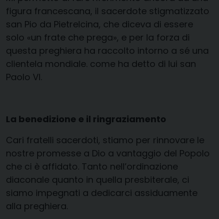
figura francescana, il sacerdote stigmatizzato
san Pio da Pietrelcina, che diceva di essere
solo «un frate che prega», e per la forza di
questa preghiera ha raccolto intorno a sé una
clientela mondiale. come ha detto di lui san
Paolo VI.
La benedizione e il ringraziamento
Cari fratelli sacerdoti, stiamo per rinnovare le
nostre promesse a Dio a vantaggio del Popolo
che ci è affidato. Tanto nell’ordinazione
diaconale quanto in quella presbiterale, ci
siamo impegnati a dedicarci assiduamente
alla preghiera.