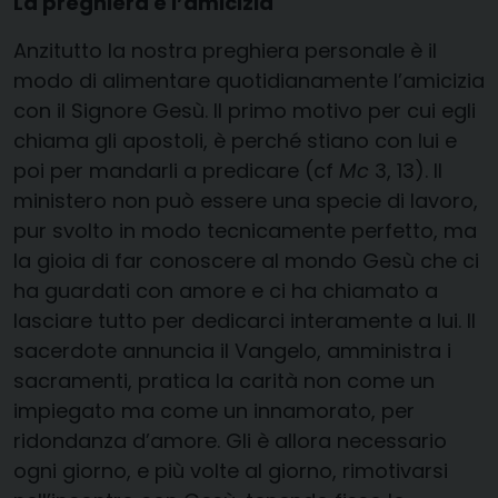
La preghiera e l’amicizia
Anzitutto la nostra preghiera personale è il
modo di alimentare quotidianamente l’amicizia
con il Signore Gesù. Il primo motivo per cui egli
chiama gli apostoli, è perché stiano con lui e
poi per mandarli a predicare (cf
Mc
3, 13). Il
ministero non può essere una specie di lavoro,
pur svolto in modo tecnicamente perfetto, ma
la gioia di far conoscere al mondo Gesù che ci
ha guardati con amore e ci ha chiamato a
lasciare tutto per dedicarci interamente a lui. Il
sacerdote annuncia il Vangelo, amministra i
sacramenti, pratica la carità non come un
impiegato ma come un innamorato, per
ridondanza d’amore. Gli è allora necessario
ogni giorno, e più volte al giorno, rimotivarsi