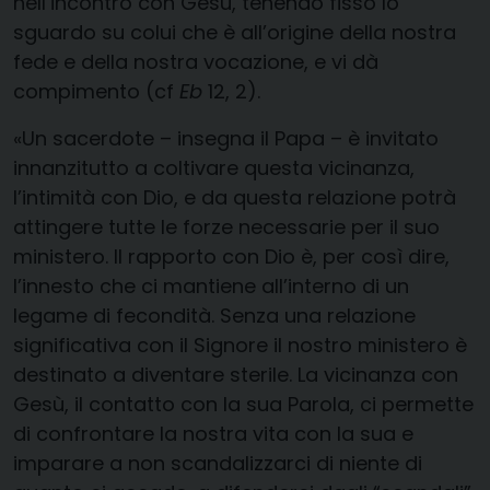
nell’incontro con Gesù, tenendo fisso lo
sguardo su colui che è all’origine della nostra
fede e della nostra vocazione, e vi dà
compimento (cf
Eb
12, 2).
«Un sacerdote – insegna il Papa – è invitato
innanzitutto a coltivare questa vicinanza,
l’intimità con Dio, e da questa relazione potrà
attingere tutte le forze necessarie per il suo
ministero. Il rapporto con Dio è, per così dire,
l’innesto che ci mantiene all’interno di un
legame di fecondità. Senza una relazione
significativa con il Signore il nostro ministero è
destinato a diventare sterile. La vicinanza con
Gesù, il contatto con la sua Parola, ci permette
di confrontare la nostra vita con la sua e
imparare a non scandalizzarci di niente di