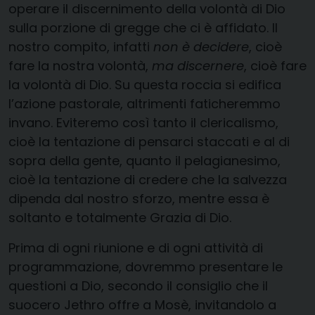
operare il discernimento della volontà di Dio
sulla porzione di gregge che ci è affidato. Il
nostro compito, infatti
non è decidere
, cioè
fare la nostra volontà,
ma discernere
, cioè fare
la volontà di Dio. Su questa roccia si edifica
l’azione pastorale, altrimenti faticheremmo
invano. Eviteremo così tanto il clericalismo,
cioè la tentazione di pensarci staccati e al di
sopra della gente, quanto il pelagianesimo,
cioè la tentazione di credere che la salvezza
dipenda dal nostro sforzo, mentre essa è
soltanto e totalmente Grazia di Dio.
Prima di ogni riunione e di ogni attività di
programmazione, dovremmo presentare le
questioni a Dio, secondo il consiglio che il
suocero Jethro offre a Mosè, invitandolo a