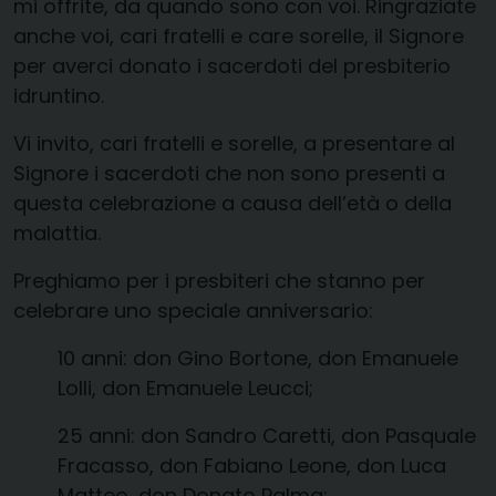
mi offrite, da quando sono con voi. Ringraziate
anche voi, cari fratelli e care sorelle, il Signore
per averci donato i sacerdoti del presbiterio
idruntino.
Vi invito, cari fratelli e sorelle, a presentare al
Signore i sacerdoti che non sono presenti a
questa celebrazione a causa dell’età o della
malattia.
Preghiamo per i presbiteri che stanno per
celebrare uno speciale anniversario:
10 anni: don Gino Bortone, don Emanuele
Lolli, don Emanuele Leucci;
25 anni: don Sandro Caretti, don Pasquale
Fracasso, don Fabiano Leone, don Luca
Matteo, don Donato Palma;