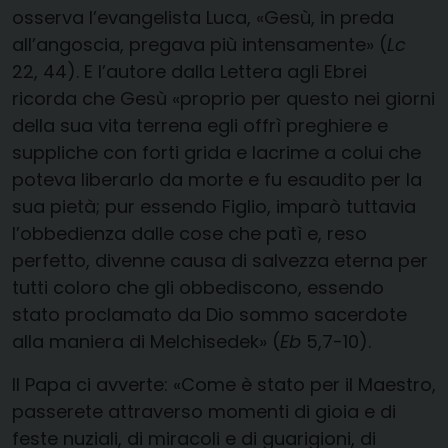
osserva l’evangelista Luca, «Gesù, in preda
all’angoscia, pregava più intensamente» (
Lc
22, 44). E l’autore dalla Lettera agli Ebrei
ricorda che Gesù «proprio per questo nei giorni
della sua vita terrena egli offrì preghiere e
suppliche con forti grida e lacrime a colui che
poteva liberarlo da morte e fu esaudito per la
sua pietà; pur essendo Figlio, imparò tuttavia
l’obbedienza dalle cose che patì e, reso
perfetto, divenne causa di salvezza eterna per
tutti coloro che gli obbediscono, essendo
stato proclamato da Dio sommo sacerdote
alla maniera di Melchisedek» (
Eb
5,7-10).
Il Papa ci avverte: «Come è stato per il Maestro,
passerete attraverso momenti di gioia e di
feste nuziali, di miracoli e di guarigioni, di