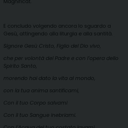
Magnificat.
E concludo volgendo ancora lo sguardo a
Gesù, attingendo alla liturgia e alla santità.
Signore Gesù Cristo, Figlio del Dio vivo,
che per volontà del Padre e con l’opera dello
Spirito Santo,
morendo hai dato la vita al mondo,
con la tua anima santificami,
Con il tuo Corpo salvami
Con il tuo Sangue inebriami.
Con l’Acqua del tuo costato lavami.