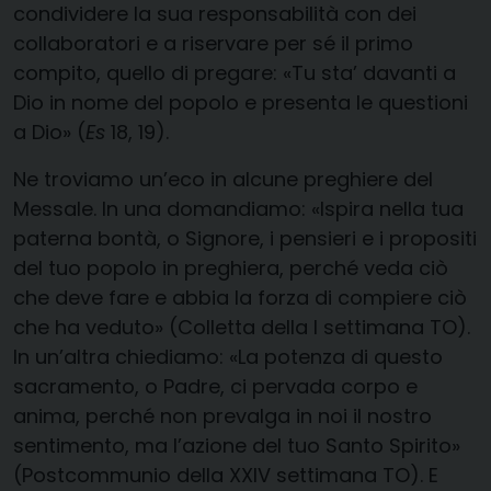
condividere la sua responsabilità con dei
collaboratori e a riservare per sé il primo
compito, quello di pregare: «Tu sta’ davanti a
Dio in nome del popolo e presenta le questioni
a Dio» (
Es
18, 19).
Ne troviamo un’eco in alcune preghiere del
Messale. In una domandiamo: «Ispira nella tua
paterna bontà, o Signore, i pensieri e i propositi
del tuo popolo in preghiera, perché veda ciò
che deve fare e abbia la forza di compiere ciò
che ha veduto» (Colletta della I settimana TO).
In un’altra chiediamo: «La potenza di questo
sacramento, o Padre, ci pervada corpo e
anima, perché non prevalga in noi il nostro
sentimento, ma l’azione del tuo Santo Spirito»
(Postcommunio della XXIV settimana TO). E