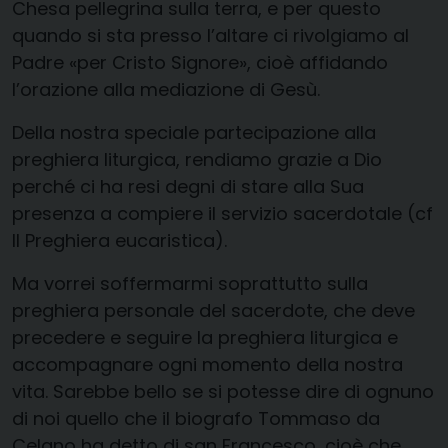
Chesa pellegrina sulla terra, e per questo
quando si sta presso l’altare ci rivolgiamo al
Padre «per Cristo Signore», cioè affidando
l’orazione alla mediazione di Gesù.
Della nostra speciale partecipazione alla
preghiera liturgica, rendiamo grazie a Dio
perché ci ha resi degni di stare alla Sua
presenza a compiere il servizio sacerdotale (cf
II Preghiera eucaristica).
Ma vorrei soffermarmi soprattutto sulla
preghiera personale del sacerdote, che deve
precedere e seguire la preghiera liturgica e
accompagnare ogni momento della nostra
vita. Sarebbe bello se si potesse dire di ognuno
di noi quello che il biografo Tommaso da
Celano ha detto di san Francesco, cioè che