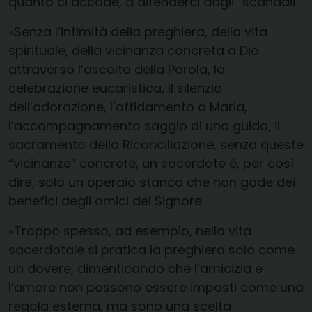
quanto ci accade, a difenderci dagli “scandali”.
«Senza l’intimità della preghiera, della vita
spirituale, della vicinanza concreta a Dio
attraverso l’ascolto della Parola, la
celebrazione eucaristica, il silenzio
dell’adorazione, l’affidamento a Maria,
l’accompagnamento saggio di una guida, il
sacramento della Riconciliazione, senza queste
“vicinanze” concrete, un sacerdote è, per così
dire, solo un operaio stanco che non gode dei
benefici degli amici del Signore.
«Troppo spesso, ad esempio, nella vita
sacerdotale si pratica la preghiera solo come
un dovere, dimenticando che l’amicizia e
l’amore non possono essere imposti come una
regola esterna, ma sono una scelta