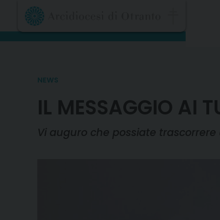
Skip
to
content
NEWS
IL MESSAGGIO AI T
Vi auguro che possiate trascorrere 