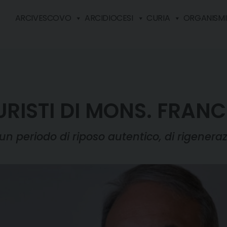
ARCIVESCOVO
ARCIDIOCESI
CURIA
ORGANISMI 
URISTI DI MONS. FRAN
un periodo di riposo autentico, di rigenera