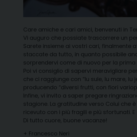
Care amiche e cari amici, benvenuti in Te
Vi auguro che possiate trascorrere un peri
Sarete insieme ai vostri cari, finalmente a
staccate da tutto, in quanto possibile anch
sorprendervi come di nuovo per la prima v
Poi vi consiglio di sapervi meravigliare pe
che ci raggiunge con “lu sule, lu mare, lu 
producendo “diversi frutti, con fiori vari
Infine, vi invito a saper pregare ringrazia
stagione. La gratitudine verso Colui che è
ricevuto con i più fragili e più sfortunati. 
Di tutto cuore, buone vacanze!
+ Francesco Neri