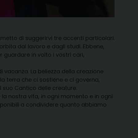
etto di suggerirvi tre accenti particolari.
orbita dal lavoro e dagli studi. Ebbene,
guardare in volto i vostri cari,
 di vacanza. La bellezza della creazione
la terra che ci sostiene e ci governa,
l suo Cantico delle creature.
ce la nostra vita, in ogni momento e in ogni
disponibili a condividere quanto abbiamo