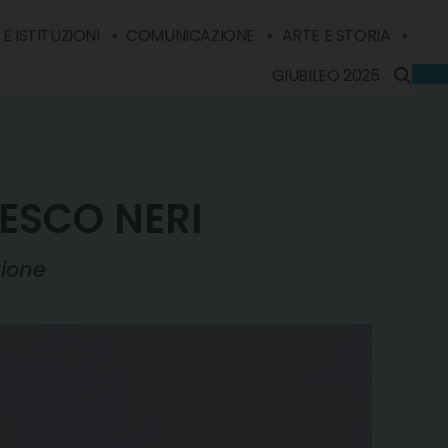
E ISTITUZIONI
COMUNICAZIONE
ARTE E STORIA
GIUBILEO 2025
CESCO NERI
zione