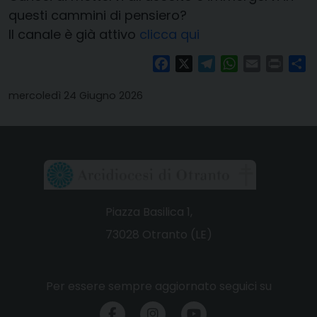
questi cammini di pensiero?
Il canale è già attivo
clicca qui
Facebook
X
Telegram
WhatsApp
Email
Print
Co
mercoledì 24 Giugno 2026
Piazza Basilica 1,
73028 Otranto (LE)
Per essere sempre aggiornato seguici su