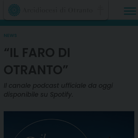
Skip
to
content
NEWS
“IL FARO DI
OTRANTO”
Il canale podcast ufficiale da oggi
disponibile su Spotify.