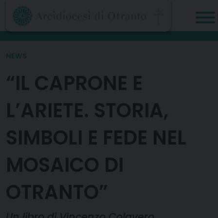
Skip
to
content
NEWS
“IL CAPRONE E
L’ARIETE. STORIA,
SIMBOLI E FEDE NEL
MOSAICO DI
OTRANTO”
Un libro di Vincenzo Colavero