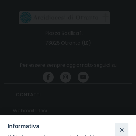
Piazza Basilica 1,
73028 Otranto (LE)
Per essere sempre aggiornato seguici su
CONTATTI
Webmail Uffici
Webmail Parrocchie
Informativa