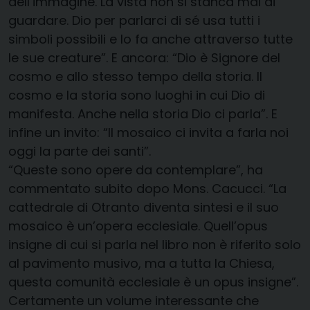
dell’immagine. La vista non si stanca mai di
guardare. Dio per parlarci di sé usa tutti i
simboli possibili e lo fa anche attraverso tutte
le sue creature”. E ancora: “Dio è Signore del
cosmo e allo stesso tempo della storia. Il
cosmo e la storia sono luoghi in cui Dio di
manifesta. Anche nella storia Dio ci parla”. E
infine un invito: “Il mosaico ci invita a farla noi
oggi la parte dei santi”.
“Queste sono opere da contemplare”, ha
commentato subito dopo Mons. Cacucci. “La
cattedrale di Otranto diventa sintesi e il suo
mosaico è un’opera ecclesiale. Quell’opus
insigne di cui si parla nel libro non è riferito solo
al pavimento musivo, ma a tutta la Chiesa,
questa comunità ecclesiale è un opus insigne”.
Certamente un volume interessante che