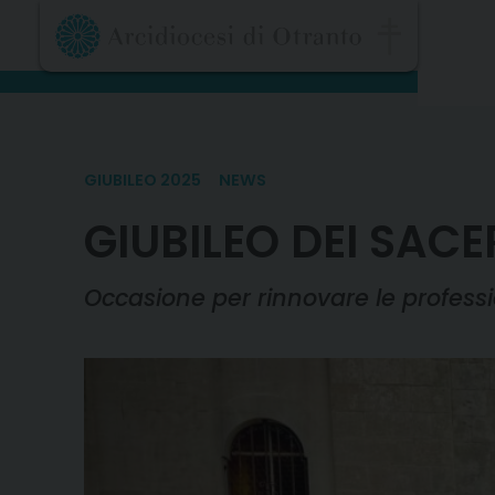
Skip
to
content
GIUBILEO 2025
NEWS
GIUBILEO DEI SACE
Occasione per rinnovare le professi