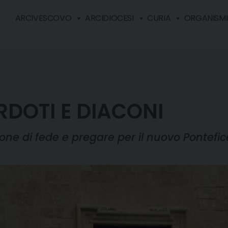
ARCIVESCOVO
ARCIDIOCESI
CURIA
ORGANISMI 
RDOTI E DIACONI
one di fede e pregare per il nuovo Pontefic