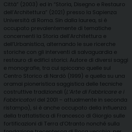
Città” (2003) ed in “Storia, Disegno e Restauro
dell’Architettura” (2021) presso la Sapienza
Università di Roma. Sin dalla laurea, si è
occupato prevalentemente di tematiche
concernenti la Storia dell’Architettura e
dell’Urbanistica, alternando le sue ricerche
storiche con gli interventi di salvaguardia e
restauro di edifici storici. Autore di diversi saggi
e monografie, tra cui spiccano quelle sul
Centro Storico di Nardò (1999) e quella su una
oramai pioneristica saggistica delle tecniche
costruttive tradizionali (
L’Arte di Fabbricare e i
Fabbricatori
del 2001 – attualmente in seconda
ristampa), si è anche occupato della influenza
della trattatistica di Francesco di Giorgio sulle
fortificazioni di Terra d’Otranto nonché sulla
fondazione trecentesca di Roca vecchia, per