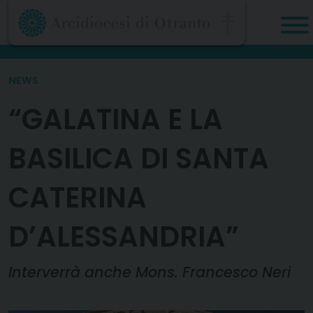
Skip
to
content
NEWS
“GALATINA E LA
BASILICA DI SANTA
CATERINA
D’ALESSANDRIA”
Interverrà anche Mons. Francesco Neri