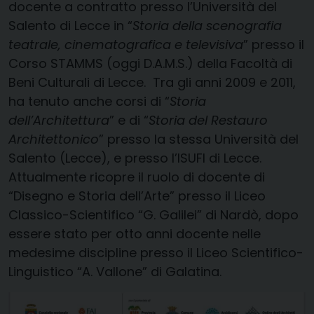
docente a contratto presso l’Università del
Salento di Lecce in “
Storia della scenografia
teatrale, cinematografica e televisiva
” presso il
Corso STAMMS (oggi D.A.M.S.) della Facoltà di
Beni Culturali di Lecce. Tra gli anni 2009 e 2011,
ha tenuto anche corsi di “
Storia
dell’Architettura
” e di “
Storia del Restauro
Architettonico
” presso la stessa Università del
Salento (Lecce), e presso l’ISUFI di Lecce.
Attualmente ricopre il ruolo di docente di
“Disegno e Storia dell’Arte” presso il Liceo
Classico-Scientifico “G. Galilei” di Nardò, dopo
essere stato per otto anni docente nelle
medesime discipline presso il Liceo Scientifico-
Linguistico “A. Vallone” di Galatina.