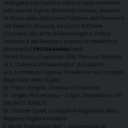
dialogare con l’autore, oltre ai rappresentanti
istituzionali, il prof. Giancarlo Vallone, docente
di Storia delle Istituzione Politiche dell’Università
del Salento di Lecce, ed il prof. Raffaele
Casciaro, docente di Museologia e Critica
Artistica e del Restauro presso la medesima
Università.Il
PROGRAMMA
Saluti:
Padre Rocco Cagnazzo OFM,
Parroco “Basilica
di S. Caterina d’Alessandria” di Galatina
Avv. Loredana Capone,
Presidente del Consiglio
Regionale della Puglia
Dr. Fabio Vergine,
Sindaco di Galatina
Dr. Virgilio Provenzano –
Capo Delegazione FAI
SALENTO JONICO
Dr. Cristian Casili,
Consigliere Regionale della
Regione Puglia
Interventi:
E. Mons. Francesco Neri –
Arcivescovo di