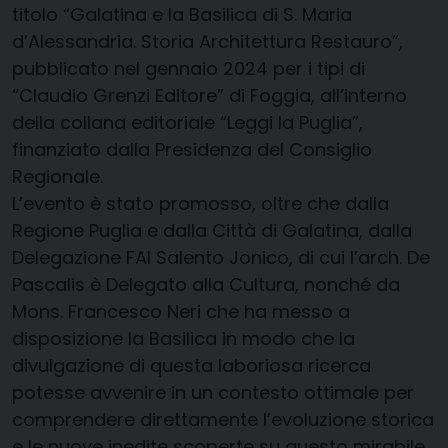
titolo “Galatina e la Basilica di S. Maria
d’Alessandria. Storia Architettura Restauro”,
pubblicato nel gennaio 2024 per i tipi di
“Claudio Grenzi Editore” di Foggia, all’interno
della collana editoriale “Leggi la Puglia”,
finanziato dalla Presidenza del Consiglio
Regionale.
L’evento è stato promosso, oltre che dalla
Regione Puglia e dalla Città di Galatina, dalla
Delegazione FAI Salento Jonico, di cui l’arch. De
Pascalis è Delegato alla Cultura, nonché da
Mons. Francesco Neri che ha messo a
disposizione la Basilica in modo che la
divulgazione di questa laboriosa ricerca
potesse avvenire in un contesto ottimale per
comprendere direttamente l’evoluzione storica
e le nuove inedite scoperte su questo mirabile