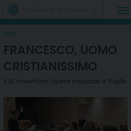
Skip
to
content
NEWS
FRANCESCO, UOMO
CRISTIANISSIMO
Il 16 novembre l'opera musicale a Tuglie.