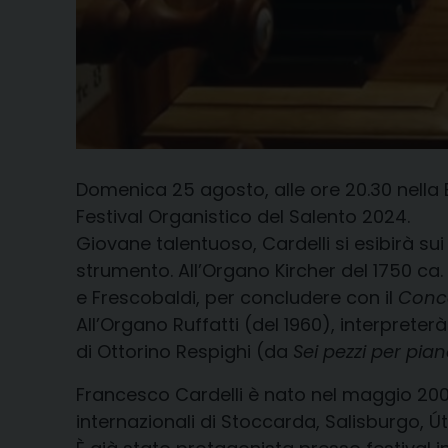
Domenica 25 agosto, alle ore 20.30 nella 
Festival Organistico del Salento 2024.
Giovane talentuoso, Cardelli si esibirà su
strumento. All’Organo Kircher del 1750 ca.
e Frescobaldi, per concludere con il
Conce
All’Organo Ruffatti (del 1960), interpreterà 
di Ottorino Respighi (da
Sei pezzi per pian
Francesco Cardelli è nato nel maggio 200
internazionali di Stoccarda, Salisburgo, Úte