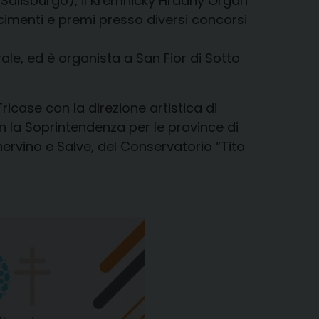
e (Salisburgo), il Kremnicky Hradný Organ
cimenti e premi presso diversi concorsi
le, ed è organista a San Fior di Sotto
Tricase con la direzione artistica di
on la Soprintendenza per le province di
nervino e Salve, del Conservatorio “Tito