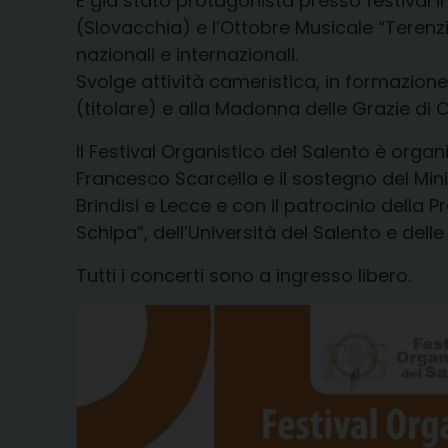
È già stato protagonista presso festival i
(Slovacchia) e l’Ottobre Musicale “Terenz
nazionali e internazionali.
Svolge attività cameristica, in formazion
(titolare) e alla Madonna delle Grazie di 
Il Festival Organistico del Salento è organi
Francesco Scarcella e il sostegno del Mini
Brindisi e Lecce e con il patrocinio della 
Schipa”, dell’Università del Salento e delle
Tutti i concerti sono a ingresso libero.