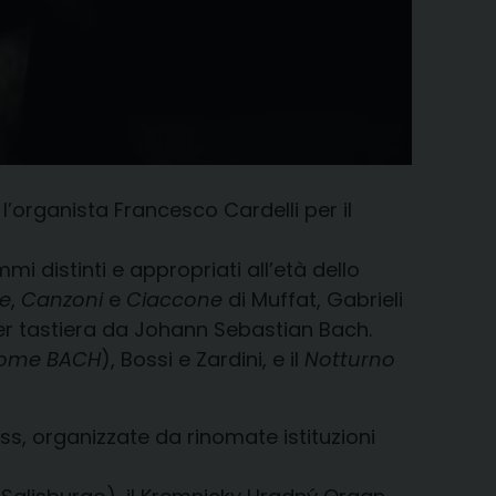
’organista Francesco Cardelli per il
i distinti e appropriati all’età dello
e
,
Canzoni
e
Ciaccone
di Muffat, Gabrieli
per tastiera da Johann Sebastian Bach.
nome BACH
), Bossi e Zardini, e il
Notturno
s, organizzate da rinomate istituzioni