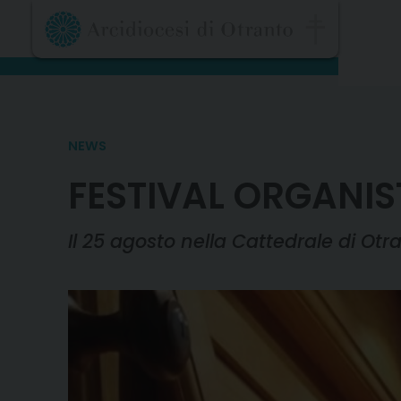
Skip
to
content
NEWS
FESTIVAL ORGANIS
Il 25 agosto nella Cattedrale di Otr