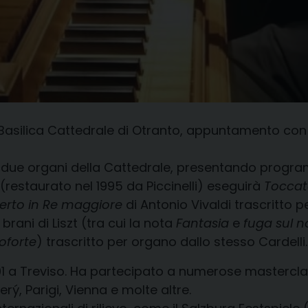
Basilica Cattedrale di Otranto, appuntamento con l
i due organi della Cattedrale, presentando programm
 (restaurato nel 1995 da Piccinelli) eseguirà
Toccat
rto in Re maggiore
di Antonio Vivaldi trascritto 
brani di Liszt (tra cui la nota
Fantasia
e
fuga sul 
oforte
) trascritto per organo dallo stesso Cardelli.
1 a Treviso. Ha partecipato a numerose masterclas
rý, Parigi, Vienna e molte altre.