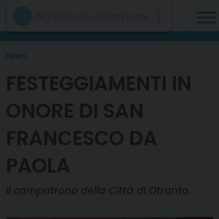
Skip
to
content
NEWS
FESTEGGIAMENTI IN
ONORE DI SAN
FRANCESCO DA
PAOLA
Il compatrono della Città di Otranto.