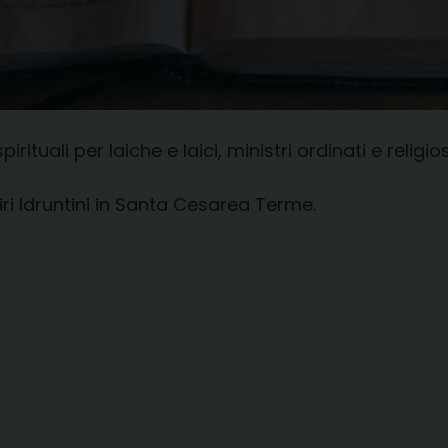
pirituali per laiche e laici, ministri ordinati e reli
tiri Idruntini in Santa Cesarea Terme.