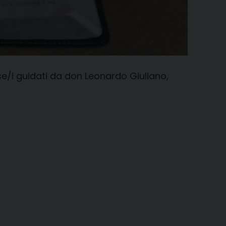
giose/i guidati da don Leonardo Giuliano,