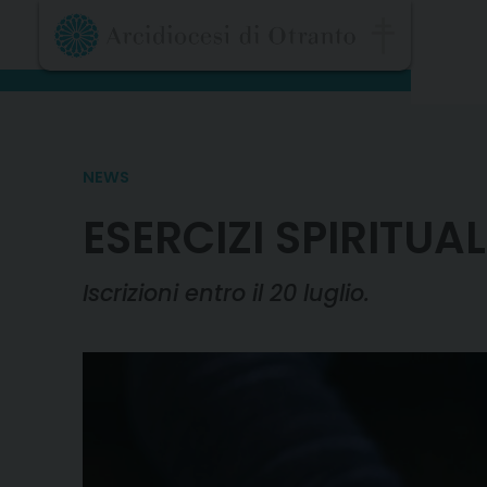
Skip
to
content
NEWS
ESERCIZI SPIRITUA
Iscrizioni entro il 20 luglio.