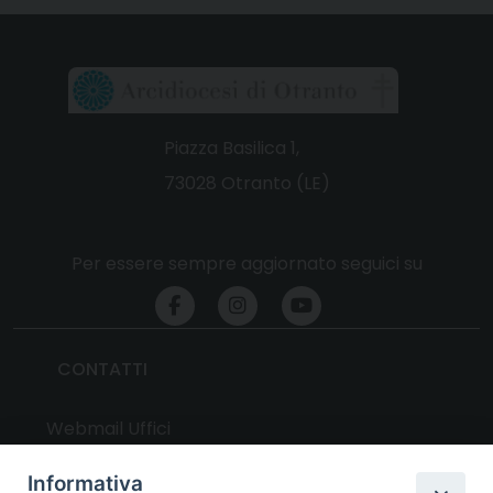
Piazza Basilica 1,
73028 Otranto (LE)
Per essere sempre aggiornato seguici su
CONTATTI
Webmail Uffici
Webmail Parrocchie
Informativa