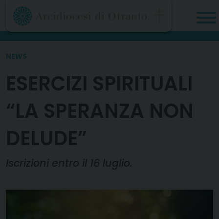
Skip
to
content
NEWS
ESERCIZI SPIRITUALI
“LA SPERANZA NON
DELUDE”
Iscrizioni entro il 16 luglio.