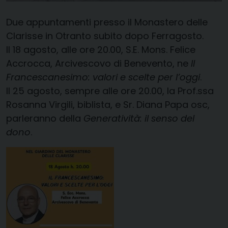
Due appuntamenti presso il Monastero delle
Clarisse in Otranto subito dopo Ferragosto.
Il 18 agosto, alle ore 20.00, S.E. Mons. Felice
Accrocca, Arcivescovo di Benevento, ne
Il
Francescanesimo: valori e scelte per l’oggi
.
Il 25 agosto, sempre alle ore 20.00, la Prof.ssa
Rosanna Virgili, biblista, e Sr. Diana Papa osc,
parleranno della
Generatività: il senso del
dono
.