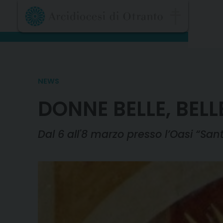
Skip
to
content
NEWS
DONNE BELLE, BEL
Dal 6 all'8 marzo presso l’Oasi “Santi