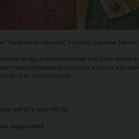
i “Santi Martiri Idruntini” in Santa Cesarea Term
e storie di figure indimenticabili: Eva, Ester, Maria
tri hanno interpretato la forza, il dolore e la spe
tolini e sr. Grazia Papola.
zo dell’8/3: euro 140,00.
enza soggiornare