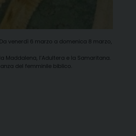
e. Da venerdì 6 marzo a domenica 8 marzo,
 e la Maddalena, l’Adultera e la Samaritana.
ranza del femminile biblico.