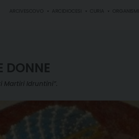
ARCIVESCOVO
ARCIDIOCESI
CURIA
ORGANISMI 
LE DONNE
 Martiri Idruntini”.