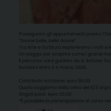
Proseguono gli appuntamenti presso l’Oas
“Donne belle, belle donne”.
Tra Arte e Scrittura esploreremo i volti e l
Un viaggio per scoprire come i grandi maes
Il percorso sarà guidato da d. Antonio Scat
Iscrizioni entro il 4 marzo 2026.
.
Contributo iscrizione: euro 80,00.
Quota soggiorno dalla cena del 6/3 al pran
Singoli pasti: euro 25,00.
*È possibile la partecipazione al corso s