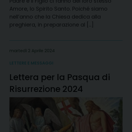
Padre e il Figlio ci fanno del loro stesso
Amore, lo Spirito Santo. Poiché siamo
nell’anno che la Chiesa dedica alla
preghiera, in preparazione al […]
martedì 2 Aprile 2024
LETTERE E MESSAGGI
Lettera per la Pasqua di
Risurrezione 2024