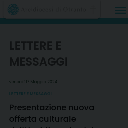
Skip
to
content
LETTERE E
MESSAGGI
venerdì 17 Maggio 2024
LETTERE E MESSAGGI
Presentazione nuova
offerta culturale