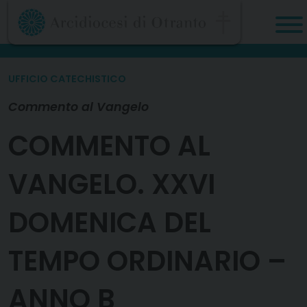
Skip
to
content
UFFICIO CATECHISTICO
Commento al Vangelo
COMMENTO AL
VANGELO. XXVI
DOMENICA DEL
TEMPO ORDINARIO –
ANNO B