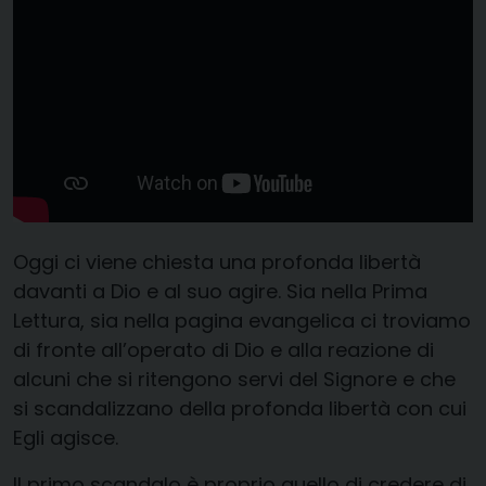
Oggi ci viene chiesta una profonda libertà
davanti a Dio e al suo agire. Sia nella Prima
Lettura, sia nella pagina evangelica ci troviamo
di fronte all’operato di Dio e alla reazione di
alcuni che si ritengono servi del Signore e che
si scandalizzano della profonda libertà con cui
Egli agisce.
Il primo scandalo è proprio quello di credere di