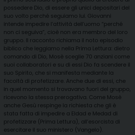
possedere Dio, di essere gli unici depositari del
suo volto perché seguiamo lui. Giovanni
intende impedire l’attività dell’uomo “perché
non ci seguiva”, cioè non era membro del loro
gruppo. Il racconto richiama il noto episodio
biblico che leggiamo nella Prima Lettura: dietro
comando di Dio, Mosè sceglie 70 anziani come
suoi collaboratori e su di essi Dio fa scendere il
suo Spirito, che si manifesta mediante la
facoltà di profetizzare. Anche due di essi, che
in quel momento si trovavano fuori del gruppo,
ricevono la stessa prerogativa. Come Mosè
anche Gesù respinge la richiesta che gli è
stata fatta di impedire a Eldad e Medad di
profetizzare (Prima Lettura), all’esorcista di
esercitare il suo ministero (Vangelo).