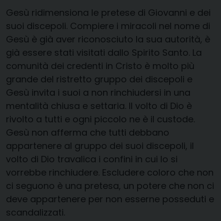
Gesù ridimensiona le pretese di Giovanni e dei
suoi discepoli. Compiere i miracoli nel nome di
Gesù è già aver riconosciuto la sua autorità, è
già essere stati visitati dallo Spirito Santo. La
comunità dei credenti in Cristo è molto più
grande del ristretto gruppo dei discepoli e
Gesù invita i suoi a non rinchiudersi in una
mentalità chiusa e settaria. Il volto di Dio è
rivolto a tutti e ogni piccolo ne è il custode.
Gesù non afferma che tutti debbano
appartenere al gruppo dei suoi discepoli, il
volto di Dio travalica i confini in cui lo si
vorrebbe rinchiudere. Escludere coloro che non
ci seguono è una pretesa, un potere che non ci
deve appartenere per non esserne posseduti e
scandalizzati.