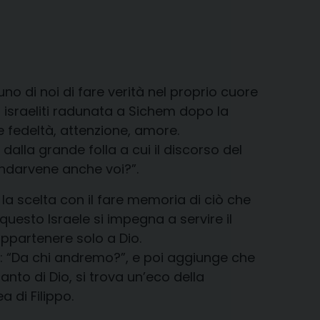
o di noi di fare verità nel proprio cuore
 israeliti radunata a Sichem dopo la
de fedeltà, attenzione, amore.
lla grande folla a cui il discorso del
 andarvene anche voi?”.
la scelta con il fare memoria di ciò che
r questo Israele si impegna a servire il
appartenere solo a Dio.
: “Da chi andremo?”, e poi aggiunge che
anto di Dio, si trova un’eco della
a di Filippo.