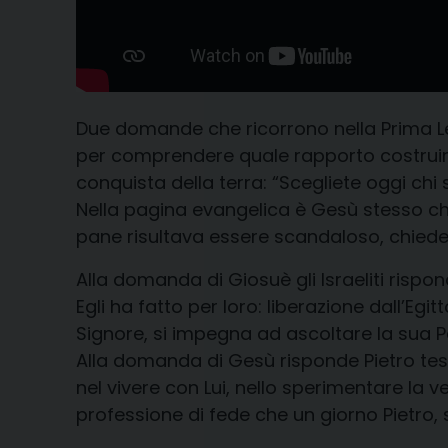
Due domande che ricorrono nella Prima Let
per comprendere quale rapporto costruire 
conquista della terra: “Scegliete oggi chi 
Nella pagina evangelica è Gesù stesso che
pane risultava essere scandaloso, chiede a
Alla domanda di Giosuè gli Israeliti risp
Egli ha fatto per loro: liberazione dall’Egit
Signore, si impegna ad ascoltare la sua Pa
Alla domanda di Gesù risponde Pietro te
nel vivere con Lui, nello sperimentare la v
professione di fede che un giorno Pietro, s