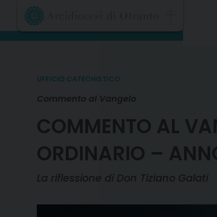
Skip
to
content
UFFICIO CATECHISTICO
Commento al Vangelo
COMMENTO AL VAN
ORDINARIO – ANN
La riflessione di Don Tiziano Galati