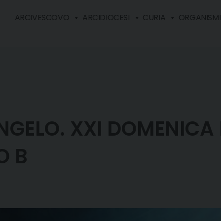
ARCIVESCOVO
ARCIDIOCESI
CURIA
ORGANISMI 
GELO. XXI DOMENICA 
O B