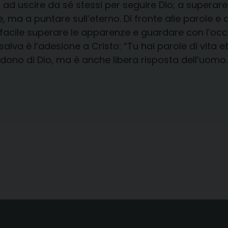
 ad uscire da sé stessi per seguire Dio; a superare “
 ma a puntare sull’eterno. Di fronte alle parole e a
va facile superare le apparenze e guardare con l’occ
e salva è l’adesione a Cristo: “Tu hai parole di vi
è dono di Dio, ma è anche libera risposta dell’uomo.