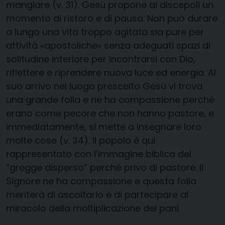
mangiare (v. 31). Gesù propone ai discepoli un
momento di ristoro e di pausa. Non può durare
a lungo una vita troppo agitata sia pure per
attività «apostoliche» senza adeguati spazi di
solitudine interiore per incontrarsi con Dio,
riflettere e riprendere nuova luce ed energia. Al
suo arrivo nel luogo prescelto Gesù vi trova
una grande folla e ne ha compassione perché
erano come pecore che non hanno pastore, e
immediatamente, si mette a insegnare loro
molte cose (v. 34). Il popolo è qui
rappresentato con l’immagine biblica del
“gregge disperso” perché privo di pastore. Il
Signore ne ha compassione e questa folla
meriterà di ascoltarlo e di partecipare al
miracolo della moltiplicazione dei pani.