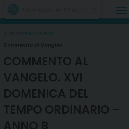
Skip
to
content
UFFICIO CATECHISTICO
Commento al Vangelo
COMMENTO AL
VANGELO. XVI
DOMENICA DEL
TEMPO ORDINARIO –
ANNO B