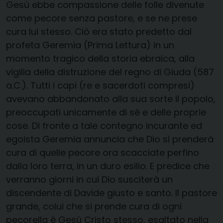
Gesù ebbe compassione delle folle divenute
come pecore senza pastore, e se ne prese
cura lui stesso. Ciò era stato predetto dal
profeta Geremia (Prima Lettura) in un
momento tragico della storia ebraica, alla
vigilia della distruzione del regno di Giuda (587
a.C.). Tutti i capi (re e sacerdoti compresi)
avevano abbandonato alla sua sorte il popolo,
preoccupati unicamente di sé e delle proprie
cose. Di fronte a tale contegno incurante ed
egoista Geremia annuncia che Dio si prenderà
cura di quelle pecore ora scacciate perfino
dalla loro terra, in un duro esilio. E predice che
verranno giorni in cui Dio susciterà un
discendente di Davide giusto e santo. Il pastore
grande, colui che si prende cura di ogni
pecorella è Gesù Cristo stesso, esaltato nella