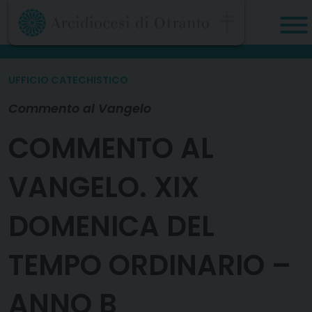
Skip
to
content
UFFICIO CATECHISTICO
Commento al Vangelo
COMMENTO AL
VANGELO. XIX
DOMENICA DEL
TEMPO ORDINARIO –
ANNO B