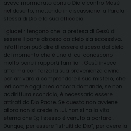
aveva mormorato contro Dio e contro Mosè
nel deserto, mettendo in discussione la Parola
stessa di Dio e la sua efficacia.
I giudei ritengono che la pretesa di Gesù di
essere il pane disceso da cielo sia eccessiva,
infatti non può dire di essere disceso dal cielo
dal momento che è uno di cui conoscono
molto bene i rapporti familiari. Gesù invece
afferma con forza la sua provenienza divina:
per arrivare a comprendere il suo mistero, che
ieri come oggi crea ancora domande, se non
addirittura scandalo, è necessario essere
attirati da Dio Padre. Se questo non avviene
allora non si crede in Lui, non si ha la vita
eterna che Egli stesso è venuto a portarci.
Dunque, per essere “istruiti da Dio”, per avere la