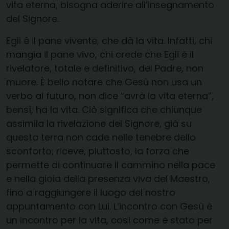
vita eterna, bisogna aderire all’insegnamento
del Signore.
Egli è il pane vivente, che dà la vita. Infatti, chi
mangia il pane vivo, chi crede che Egli è il
rivelatore, totale e definitivo, del Padre, non
muore. È bello notare che Gesù non usa un
verbo al futuro, non dice “avrà la vita eterna”,
bensì, ha la vita. Ciò significa che chiunque
assimila la rivelazione del Signore, già su
questa terra non cade nelle tenebre dello
sconforto; riceve, piuttosto, la forza che
permette di continuare il cammino nella pace
e nella gioia della presenza viva del Maestro,
fino a raggiungere il luogo del nostro
appuntamento con Lui. L’incontro con Gesù è
un incontro per la vita, così come è stato per