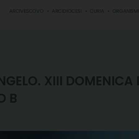
ARCIVESCOVO
ARCIDIOCESI
CURIA
ORGANISMI 
GELO. XIII DOMENICA 
O B