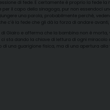
ssione di fede. E certamente è proprio la fede la m
 per il capo della sinagoga, pur non essendoci una 
ggiungere una parola, probabilmente perché, vede
e c’è la fede che gli dà la forza di andare avanti, 
a di Giairo e afferma che la bambina non è morta, v
ci sta dando la chiave di lettura di ogni miracolo
 di una guarigione fisica, ma di una apertura alla 