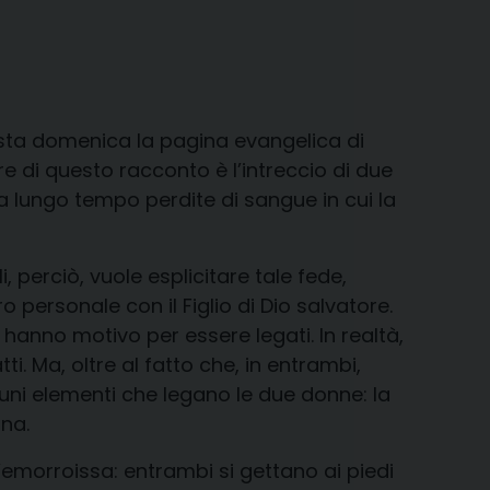
esta domenica la pagina evangelica di
e di questo racconto è l’intreccio di due
da lungo tempo perdite di sangue in cui la
 perciò, vuole esplicitare tale fede,
personale con il Figlio di Dio salvatore.
hanno motivo per essere legati. In realtà,
. Ma, oltre al fatto che, in entrambi,
lcuni elementi che legano le due donne: la
na.
emorroissa: entrambi si gettano ai piedi