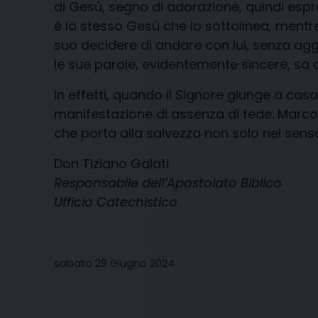
di Gesù, segno di adorazione, quindi espre
è lo stesso Gesù che lo sottolinea, mentre
suo decidere di andare con lui, senza a
le sue parole, evidentemente sincere, sa ch
In effetti, quando il Signore giunge a cas
manifestazione di assenza di fede. Marco 
che porta alla salvezza non solo nel senso
Don Tiziano Galati
Responsabile dell’Apostolato Biblico
Ufficio Catechistico
sabato 29 Giugno 2024