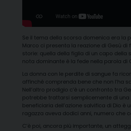
Se il tema della scorsa domenica era la 
Marco ci presenta la reazione di Gesù di 
storie: quella della figlia di un capo del
nota dominante è la fede nella parola di 
La donna con le perdite di sangue fa ricor
affinché comprenda bene che non l’ha salva
Nell’altro prodigio c’è un confronto tra G
potrebbe trattarsi semplicemente di una na
beneficiaria dell’azione salvifica di Dio è
ragazza aveva dodici anni, numero che cor
C’è poi, ancora più importante, un atteg