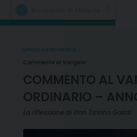
Skip
to
content
UFFICIO CATECHISTICO
Commento al Vangelo
COMMENTO AL VAN
ORDINARIO – ANN
La riflessione di Don Tiziano Galati