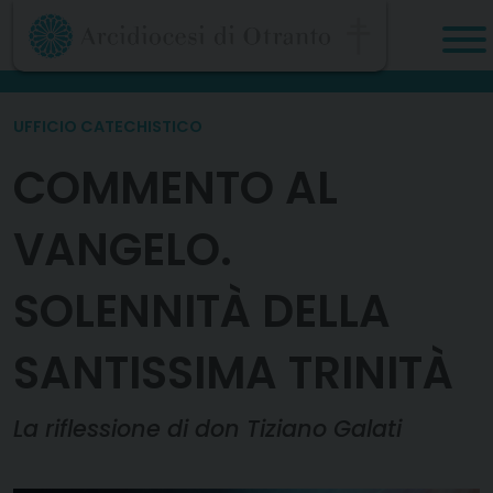
Skip
to
content
UFFICIO CATECHISTICO
COMMENTO AL
VANGELO.
SOLENNITÀ DELLA
SANTISSIMA TRINITÀ
La riflessione di don Tiziano Galati