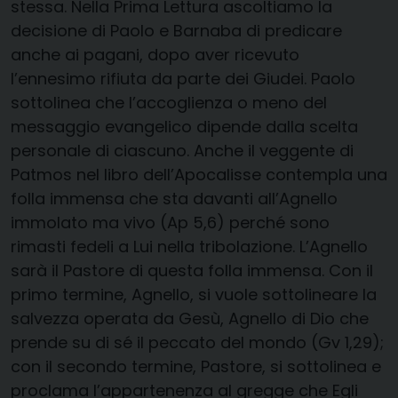
stessa. Nella Prima Lettura ascoltiamo la
decisione di Paolo e Barnaba di predicare
anche ai pagani, dopo aver ricevuto
l’ennesimo rifiuta da parte dei Giudei. Paolo
sottolinea che l’accoglienza o meno del
messaggio evangelico dipende dalla scelta
personale di ciascuno. Anche il veggente di
Patmos nel libro dell’Apocalisse contempla una
folla immensa che sta davanti all’Agnello
immolato ma vivo (Ap 5,6) perché sono
rimasti fedeli a Lui nella tribolazione. L’Agnello
sarà il Pastore di questa folla immensa. Con il
primo termine, Agnello, si vuole sottolineare la
salvezza operata da Gesù, Agnello di Dio che
prende su di sé il peccato del mondo (Gv 1,29);
con il secondo termine, Pastore, si sottolinea e
proclama l’appartenenza al gregge che Egli