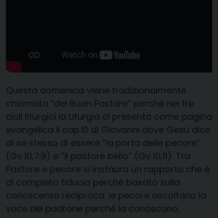
Questa domenica viene tradizionalmente
chiamata “del Buon Pastore” perché nei tre
cicli liturgici la Liturgia ci presenta come pagina
evangelica il cap.10 di Giovanni dove Gesù dice
di se stesso di essere “la porta delle pecore”
(Gv 10,7.9) e “il pastore bello” (Gv 10,11). Tra
Pastore e pecore si instaura un rapporto che è
di completa fiducia perché basato sulla
conoscenza reciproca: le pecore ascoltano la
voce del padrone perché la conoscono,