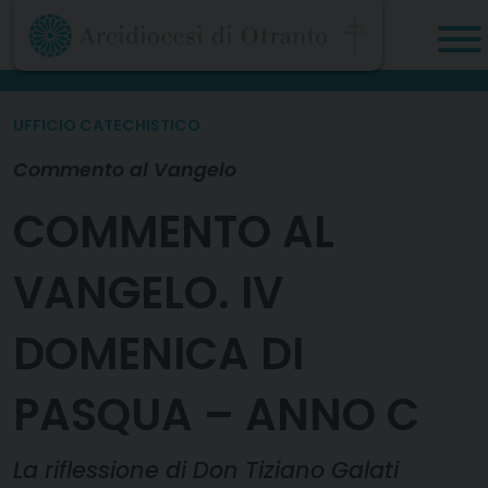
Skip
to
content
UFFICIO CATECHISTICO
Commento al Vangelo
COMMENTO AL
VANGELO. IV
DOMENICA DI
PASQUA – ANNO C
La riflessione di Don Tiziano Galati