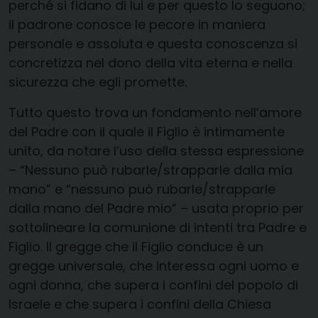
perché si fidano di lui e per questo lo seguono;
il padrone conosce le pecore in maniera
personale e assoluta e questa conoscenza si
concretizza nel dono della vita eterna e nella
sicurezza che egli promette.
Tutto questo trova un fondamento nell’amore
del Padre con il quale il Figlio è intimamente
unito, da notare l’uso della stessa espressione
– “Nessuno può rubarle/strapparle dalla mia
mano” e “nessuno può rubarle/strapparle
dalla mano del Padre mio” – usata proprio per
sottolineare la comunione di intenti tra Padre e
Figlio. Il gregge che il Figlio conduce è un
gregge universale, che interessa ogni uomo e
ogni donna, che supera i confini del popolo di
Israele e che supera i confini della Chiesa