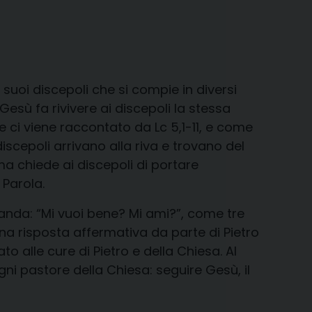
suoi discepoli che si compie in diversi
esù fa rivivere ai discepoli la stessa
ci viene raccontato da Lc 5,1-11, e come
scepoli arrivano alla riva e trovano del
ma chiede ai discepoli di portare
 Parola.
anda: “Mi vuoi bene? Mi ami?”, come tre
una risposta affermativa da parte di Pietro
 alle cure di Pietro e della Chiesa. Al
gni pastore della Chiesa: seguire Gesù, il