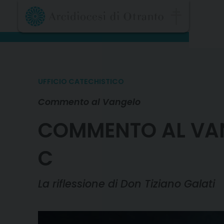
Skip
to
content
UFFICIO CATECHISTICO
Commento al Vangelo
COMMENTO AL VAN
C
La riflessione di Don Tiziano Galati