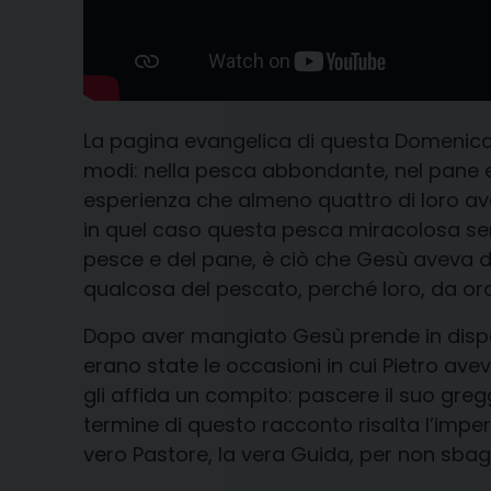
La pagina evangelica di questa Domenica c
modi: nella pesca abbondante, nel pane e n
esperienza che almeno quattro di loro av
in quel caso questa pesca miracolosa serv
pesce e del pane, è ciò che Gesù aveva dis
qualcosa del pescato, perché loro, da ora
Dopo aver mangiato Gesù prende in dispar
erano state le occasioni in cui Pietro ave
gli affida un compito: pascere il suo greg
termine di questo racconto risalta l’imper
vero Pastore, la vera Guida, per non sbagl