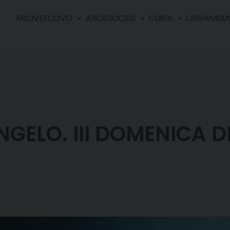
ARCIVESCOVO
ARCIDIOCESI
CURIA
ORGANISMI 
GELO. III DOMENICA D