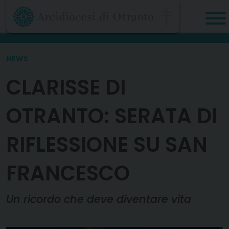
Skip
to
content
NEWS
CLARISSE DI
OTRANTO: SERATA DI
RIFLESSIONE SU SAN
FRANCESCO
Un ricordo che deve diventare vita